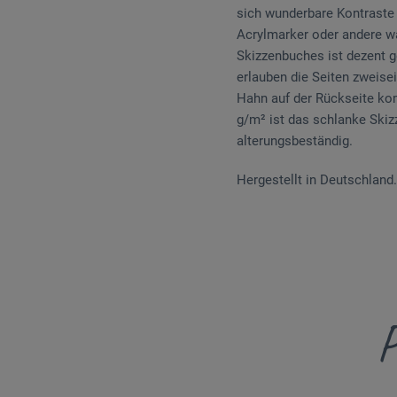
sich wunderbare Kontraste e
Acrylmarker oder andere wa
Skizzenbuches ist dezent 
erlauben die Seiten zweise
Hahn auf der Rückseite kom
g/m² ist das schlanke Skizz
alterungsbeständig.
Hergestellt in Deutschland.
P