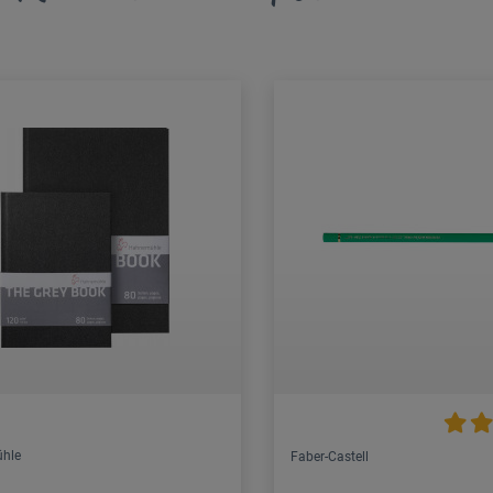
hle
Faber-Castell