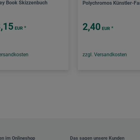
ey Book Skizzenbuch
Polychromos Künstler-Far
,15
2,40
*
*
EUR
EUR
Versandkosten
zzgl. Versandkosten
en im Onlineshop
Das sagen unsere Kunden