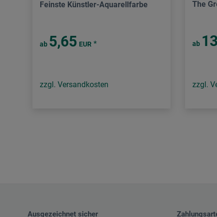
The Gr
Feinste Künstler-Aquarellfarbe
13
5,65
*
ab
ab
EUR
zzgl. Versandkosten
zzgl. 
Ausgezeichnet sicher
Zahlungsart