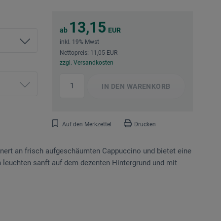
13,15
ab
EUR
inkl. 19% Mwst
Nettopreis: 11,05 EUR
zzgl. Versandkosten
IN DEN
WARENKORB
Auf den Merkzettel
Drucken
nnert an frisch aufgeschäumten Cappuccino und bietet eine
n leuchten sanft auf dem dezenten Hintergrund und mit