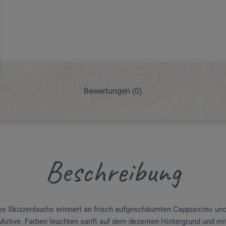
Bewertungen
(0)
Beschreibung
es Skizzenbuchs erinnert an frisch aufgeschäumten Cappuccino und 
Motive. Farben leuchten sanft auf dem dezenten Hintergrund und m