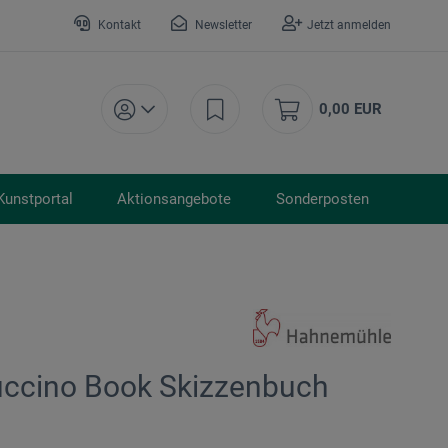
Kontakt
Newsletter
Jetzt anmelden
0,00 EUR
Kunstportal
Aktionsangebote
Sonderposten
ccino Book Skizzenbuch