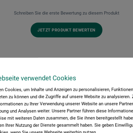
Schreiben Sie die erste Bewertung zu diesem Produkt
JETZT PRODUKT BEWERTEN
ebseite verwendet Cookies
n Cookies, um Inhalte und Anzeigen zu personalisieren, Funktionen 
Hersteller-Kontakt
ten zu können und die Zugriffe auf unsere Website zu analysieren
formationen zu Ihrer Verwendung unserer Website an unsere Partner 
ung und Analysen weiter. Unsere Partner führen diese Information
se mit weiteren Daten zusammen, die Sie ihnen bereitgestellt habe
n Ihrer Nutzung der Dienste gesammelt haben. Sie geben Einwillig
Hier finden Sie die Kontaktdaten des Herstellers zu diesem Produkt
ies, wenn Sie unsere Webseite weiterhin nutzen.