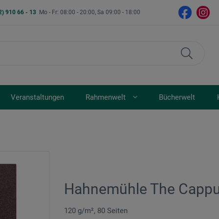
2) 910 66 - 13
Mo - Fr: 08:00 - 20:00, Sa 09:00 - 18:00
Veranstaltungen
Rahmenwelt
Bücherwelt
Hahnemühle The Cappu
120 g/m², 80 Seiten