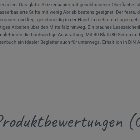
rzielen. Das glatte Skizzenpapier mit geschlossener Oberfläche ist 
sserbasierte Stifte mit wenig Abrieb bestens geeignet. Der feste,
gemasert und liegt geschmeidig in der Hand. In mehreren Lagen geb
itiges Arbeiten über den Mittelfalz hinweg. Ein braunes Lesezeiche
plettieren die hochwertige Ausstattung. Mit 40 Blatt/80 Seiten im
enbuch ein idealer Begleiter auch für unterwegs. Erhältlich in DIN 
roduktbewertungen (