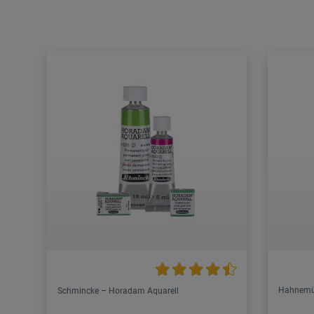
Hahnemü
Schmincke – Horadam Aquarell