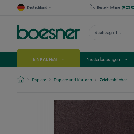
Deutschland
Bestell-Hotline
(0 23 0
EINKAUFEN
Niederlassungen
Papiere
Papiere und Kartons
Zeichenbücher