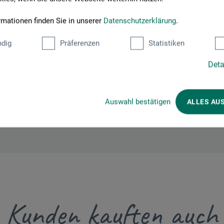
rmationen finden Sie in unserer
Datenschutzerklärung
.
GmbH
dig
Präferenzen
Statistiken
Deta
om
Auswahl bestätigen
ALLES AU
Kunden kauften auch