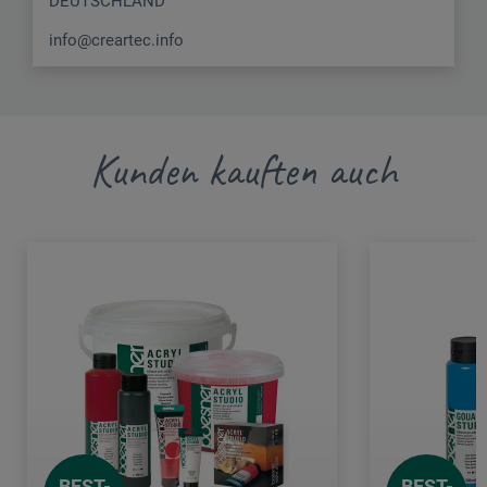
DEUTSCHLAND
info@creartec.info
Kunden kauften auch
BEST-
BEST-