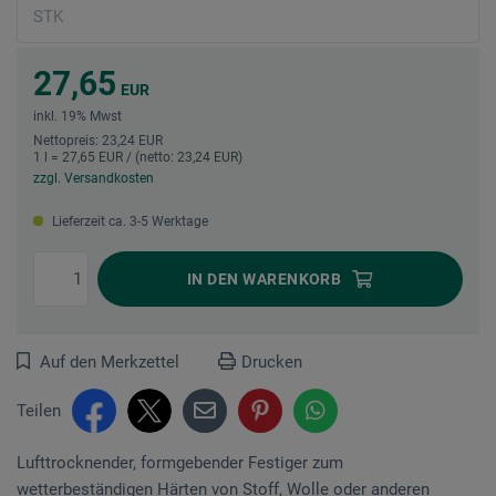
27,65
EUR
inkl. 19% Mwst
Nettopreis: 23,24 EUR
1 l = 27,65 EUR / (netto: 23,24 EUR)
zzgl. Versandkosten
Lieferzeit ca. 3-5 Werktage
IN DEN
WARENKORB
Auf den Merkzettel
Drucken
Teilen
Lufttrocknender, formgebender Festiger zum
wetterbeständigen Härten von Stoff, Wolle oder anderen