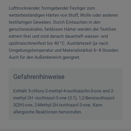
Lufttrocknender, formgebender Festiger zum
wetterbeständigen Härten von Stoff, Wolle oder anderen
textilartigen Geweben. Durch Eintauchen in den
geruchsneutralen, farblosen Härter werden die Textilien
extrem fest und sind danach dauerhaft wasser- und
spülmaschinenfest bis 40 °C. Aushärtezeit (je nach
Umgebungstemperatur und Materialstärke) 6–8 Stunden.
Auch für den Außenbereich geeignet.
Gefahrenhinweise
Enthält 5-chloro-2-methyl-4-isothiazolin-3-one and 2-
methyl-2H -isothiazol-3-one (3:1), 1,2-Benzisothiazol-
3(2H)-one, 2-Methyl-2H-isothiazol-3-one. Kann
allergische Reaktionen hervorrufen.