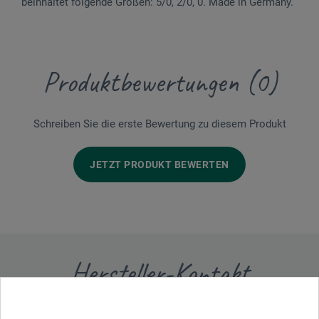
beinhaltet folgende Größen: 5/0, 2/0, 0. Made in Germany.
Produktbewertungen (0)
Schreiben Sie die erste Bewertung zu diesem Produkt
JETZT PRODUKT BEWERTEN
Hersteller-Kontakt
Hier finden Sie die Kontaktdaten des Herstellers zu