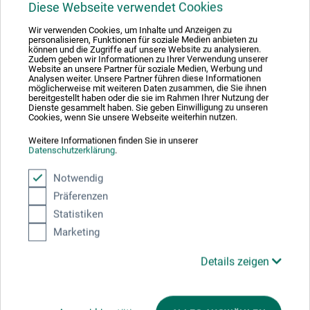
diesem Produkt.
Diese Webseite verwendet Cookies
Wir verwenden Cookies, um Inhalte und Anzeigen zu
personalisieren, Funktionen für soziale Medien anbieten zu
boesner GmbH holding + innovations
können und die Zugriffe auf unsere Website zu analysieren.
Zudem geben wir Informationen zu Ihrer Verwendung unserer
Gewerkenstr. 2
Website an unsere Partner für soziale Medien, Werbung und
Analysen weiter. Unsere Partner führen diese Informationen
58456 Witten
möglicherweise mit weiteren Daten zusammen, die Sie ihnen
DE
bereitgestellt haben oder die sie im Rahmen Ihrer Nutzung der
Dienste gesammelt haben. Sie geben Einwilligung zu unseren
pm@boesner.com
Cookies, wenn Sie unsere Webseite weiterhin nutzen.
Weitere Informationen finden Sie in unserer
Datenschutzerklärung
.
Notwendig
Kunden kauften auch
Präferenzen
Statistiken
Marketing
Details zeigen