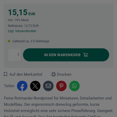
15,15
EUR
inkl. 19% Mwst
Nettopreis: 12,73 EUR
zzgl. Versandkosten
Lieferzeit ca. 3-5 Werktage
IN DEN
WARENKORB
Auf den Merkzettel
Drucken
Teilen
Feine Rotmarder-Rundpinsel für Miniaturen, Detail­arbeiten und
Modellbau. Der ergonomisch dreieckig geformte, kurze
Holzstiel ermöglicht eine sehr sichere Pinselführung. Geeignet
für Öl und Aquarell. Das Set beinhaltet folgende Größen:...