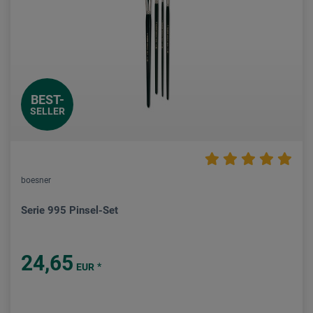
BEST-
SELLER
boesner
Serie 995 Pinsel-Set
24,65
*
EUR