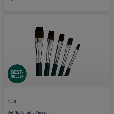
BEST-
SELLER
Artisti
Set Nr. 70 mit 5 Pinseln