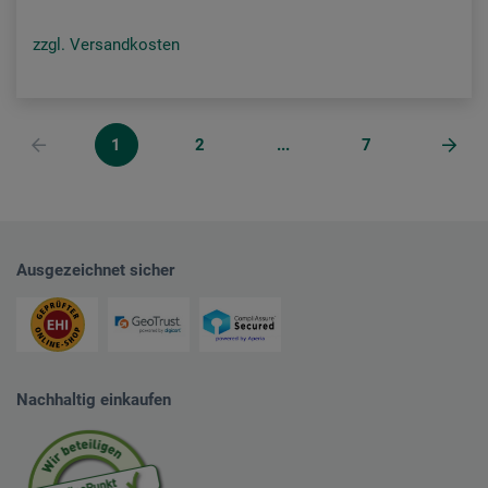
zzgl. Versandkosten
1
2
...
7
Ausgezeichnet sicher
Nachhaltig einkaufen