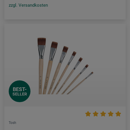
zzgl. Versandkosten
BEST-
SELLER
Tosh