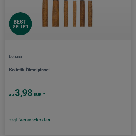
BEST-
SELLER
boesner
Kolintik Ölmalpinsel
3,98
*
ab
EUR
zzgl. Versandkosten