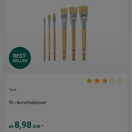
BEST-
SELLER
Tosh
Öl-/Acrylmalpinsel
8,98
*
ab
EUR