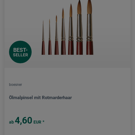
BEST-
SELLER
boesner
Ölmalpinsel mit Rotmarderhaar
4,60
*
ab
EUR