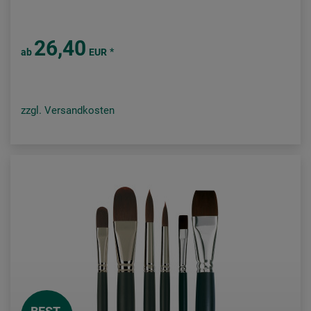
26,40
*
ab
EUR
zzgl. Versandkosten