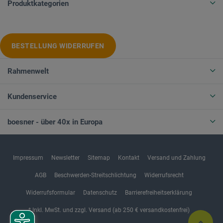
Produktkategorien
BESTELLUNG WIDERRUFEN
Rahmenwelt
Kundenservice
boesner - über 40x in Europa
Impressum
Newsletter
Sitemap
Kontakt
Versand und Zahlung
AGB
Beschwerden-Streitschlichtung
Widerrufsrecht
Widerrufsformular
Datenschutz
Barrierefreiheitserklärung
* Inkl. MwSt. und zzgl. Versand (ab 250 € versandkostenfrei)