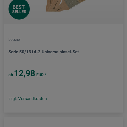
BEST-
SELLER
boesner
Serie 50/1314-2 Universalpinsel-Set
12,98
*
ab
EUR
zzgl. Versandkosten