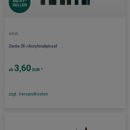
BEST-
SELLER
Artisti
Zenia Öl-/Acrylmalpinsel
3,60
*
ab
EUR
zzgl. Versandkosten