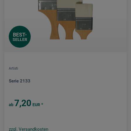
BEST-
SELLER
Artisti
Serie 2133
7,20
*
ab
EUR
zzgl. Versandkosten