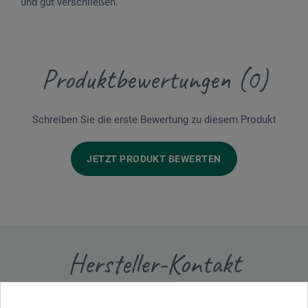
und gut verschließen.
Produktbewertungen (0)
Schreiben Sie die erste Bewertung zu diesem Produkt
JETZT PRODUKT BEWERTEN
Hersteller-Kontakt
Hier finden Sie die Kontaktdaten des Herstellers zu