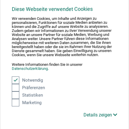
diesem Produkt.
Diese Webseite verwendet Cookies
Artistix BV
Wir verwenden Cookies, um Inhalte und Anzeigen zu
personalisieren, Funktionen für soziale Medien anbieten zu
können und die Zugriffe auf unsere Website zu analysieren.
Nijverheidsweg 19
Zudem geben wir Informationen zu Ihrer Verwendung unserer
Website an unsere Partner für soziale Medien, Werbung und
Analysen weiter. Unsere Partner führen diese Informationen
6651 KS Druten
möglicherweise mit weiteren Daten zusammen, die Sie ihnen
bereitgestellt haben oder die sie im Rahmen Ihrer Nutzung der
NIEDERLANDE
Dienste gesammelt haben. Sie geben Einwilligung zu unseren
Cookies, wenn Sie unsere Webseite weiterhin nutzen.
info@artistix.nl
Weitere Informationen finden Sie in unserer
Datenschutzerklärung
.
Notwendig
Präferenzen
Kunden kauften auch
Statistiken
Marketing
Details zeigen