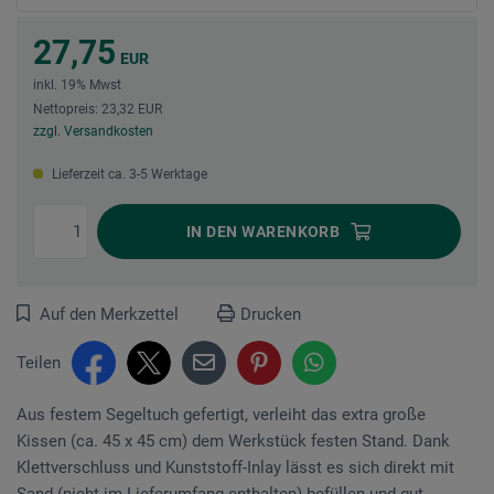
27,75
EUR
inkl. 19% Mwst
Nettopreis: 23,32 EUR
zzgl. Versandkosten
Lieferzeit ca. 3-5 Werktage
IN DEN
WARENKORB
Auf den Merkzettel
Drucken
Teilen
Aus festem Segeltuch gefertigt, verleiht das extra große
Kissen (ca. 45 x 45 cm) dem Werkstück festen Stand. Dank
Klettverschluss und Kunststoff-Inlay lässt es sich direkt mit
Sand (nicht im Lieferumfang enthalten) befüllen und gut...