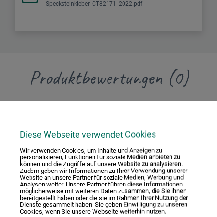
Specksteinkleber_CT82171_2022.pdf
Produktbewertungen (0)
Schreiben Sie die erste Bewertung zu diesem Produkt
Diese Webseite verwendet Cookies
JETZT PRODUKT BEWERTEN
Wir verwenden Cookies, um Inhalte und Anzeigen zu
personalisieren, Funktionen für soziale Medien anbieten zu
können und die Zugriffe auf unsere Website zu analysieren.
Zudem geben wir Informationen zu Ihrer Verwendung unserer
Website an unsere Partner für soziale Medien, Werbung und
Analysen weiter. Unsere Partner führen diese Informationen
möglicherweise mit weiteren Daten zusammen, die Sie ihnen
bereitgestellt haben oder die sie im Rahmen Ihrer Nutzung der
Hersteller-Kontakt
Dienste gesammelt haben. Sie geben Einwilligung zu unseren
Cookies, wenn Sie unsere Webseite weiterhin nutzen.