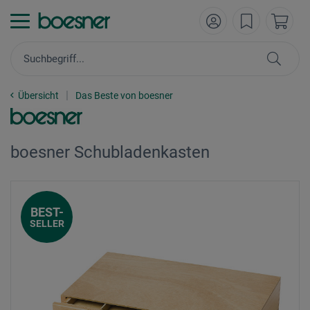
Übersicht
Das Beste von boesner
boesner Schubladenkasten
BEST-
SELLER