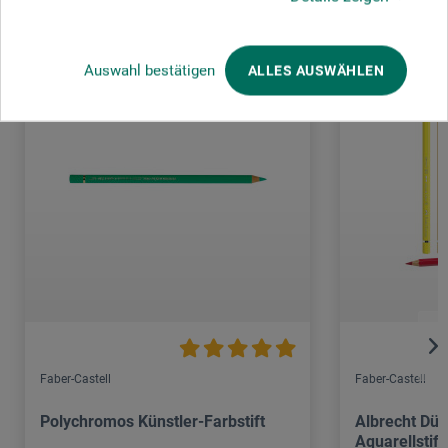
Auswahl bestätigen
ALLES AUSWÄHLEN
Faber-Castell
Faber-Castell
Polychromos Künstler-Farbstift
Albrecht Dür
Aquarellstift