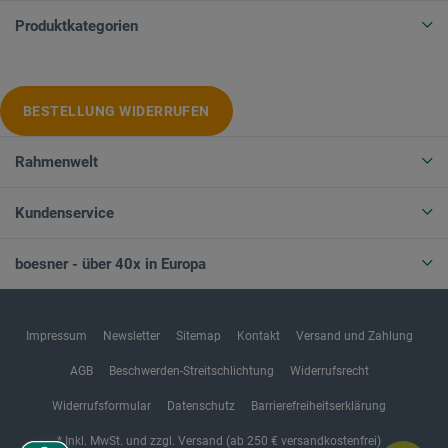
Produktkategorien
BESTELLUNG WIDERRUFEN
Rahmenwelt
Kundenservice
boesner - über 40x in Europa
Impressum
Newsletter
Sitemap
Kontakt
Versand und Zahlung
AGB
Beschwerden-Streitschlichtung
Widerrufsrecht
Widerrufsformular
Datenschutz
Barrierefreiheitserklärung
* Inkl. MwSt. und zzgl. Versand (ab 250 € versandkostenfrei)