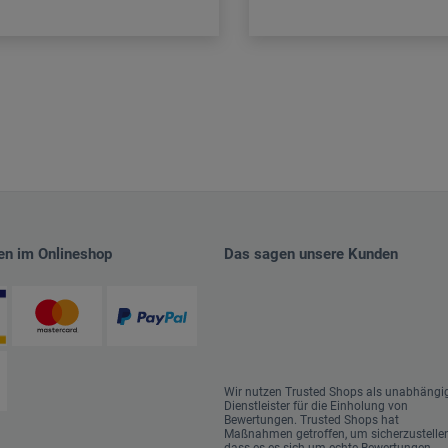
en im Onlineshop
Das sagen unsere Kunden
Wir nutzen Trusted Shops als unabhängi
Dienstleister für die Einholung von
Bewertungen. Trusted Shops hat
Maßnahmen getroffen, um sicherzustellen