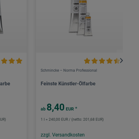
Schmincke – Norma Professional
farbe
Feinste Künstler-Ölfarbe
8,40
*
ab
EUR
EUR)
1 l = 240,00 EUR / (netto: 201,68 EUR)
zzgl. Versandkosten