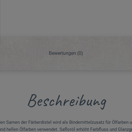
Bewertungen
(0)
Beschreibung
den Samen der Färberdistel wird als Bindemittelzusatz für Ölfarben 
d hellen Ölfarben verwendet. Safloröl erhöht Farbfluss und Glanzgr