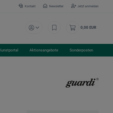
Kontakt
Newsletter
Jetzt anmelden
0,00 EUR
Kunstportal
Aktionsangebote
Sonderposten