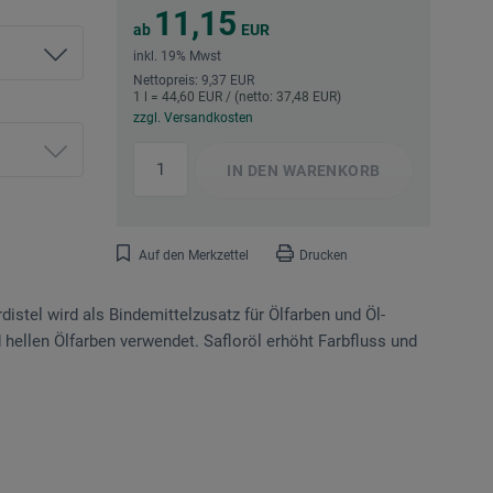
11,15
ab
EUR
inkl. 19% Mwst
Nettopreis: 9,37 EUR
1 l = 44,60 EUR / (netto: 37,48 EUR)
zzgl. Versandkosten
IN DEN
WARENKORB
Auf den Merkzettel
Drucken
istel wird als Bindemittelzusatz für Ölfarben und Öl-
hellen Ölfarben verwendet. Safloröl erhöht Farbfluss und