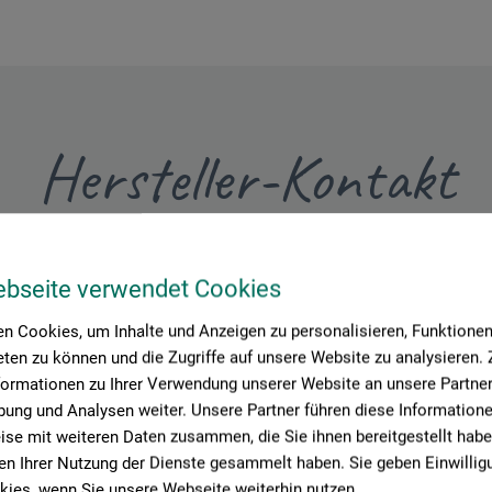
Hersteller-Kontakt
Hier finden Sie die Kontaktdaten des Herstellers zu diesem Produkt
ebseite verwendet Cookies
n Cookies, um Inhalte und Anzeigen zu personalisieren, Funktionen 
 + innovations
ten zu können und die Zugriffe auf unsere Website zu analysieren
formationen zu Ihrer Verwendung unserer Website an unsere Partner 
ung und Analysen weiter. Unsere Partner führen diese Information
se mit weiteren Daten zusammen, die Sie ihnen bereitgestellt habe
n Ihrer Nutzung der Dienste gesammelt haben. Sie geben Einwillig
ies, wenn Sie unsere Webseite weiterhin nutzen.