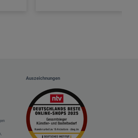
Auszeichnungen
gen
,