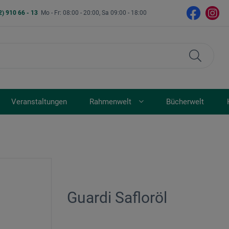
2) 910 66 - 13
Mo - Fr: 08:00 - 20:00, Sa 09:00 - 18:00
Veranstaltungen
Rahmenwelt
Bücherwelt
Guardi Safloröl