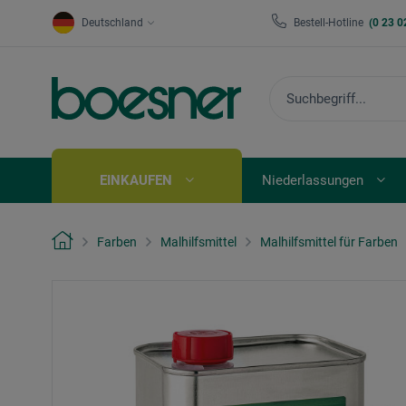
Deutschland
Bestell-Hotline
(0 23 0
EINKAUFEN
Niederlassungen
Farben
Malhilfsmittel
Malhilfsmittel für Farben