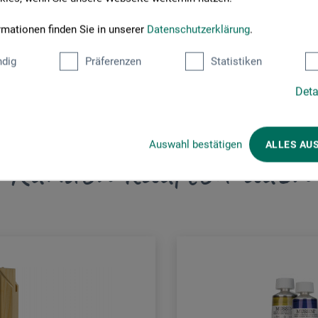
rmationen finden Sie in unserer
Datenschutzerklärung
.
dig
Präferenzen
Statistiken
Deta
Auswahl bestätigen
ALLES AU
Kunden kauften auch