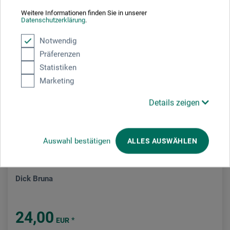
Weitere Informationen finden Sie in unserer
Datenschutzerklärung
.
Notwendig
Präferenzen
Statistiken
Marketing
NEU
Details zeigen
Auswahl bestätigen
ALLES AUSWÄHLEN
Midas Verlag
Dick Bruna
24,00
*
EUR