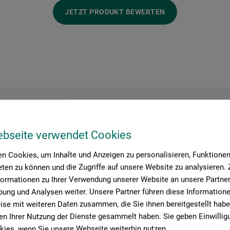
JETZT PRODUKT BEWERTEN
Hersteller-Kontakt
ebseite verwendet Cookies
n Cookies, um Inhalte und Anzeigen zu personalisieren, Funktionen 
ten zu können und die Zugriffe auf unsere Website zu analysieren
Hier finden Sie die Kontaktdaten des Herstellers zu diesem Produkt
formationen zu Ihrer Verwendung unserer Website an unsere Partner 
ung und Analysen weiter. Unsere Partner führen diese Information
se mit weiteren Daten zusammen, die Sie ihnen bereitgestellt habe
n Ihrer Nutzung der Dienste gesammelt haben. Sie geben Einwillig
ies, wenn Sie unsere Webseite weiterhin nutzen.