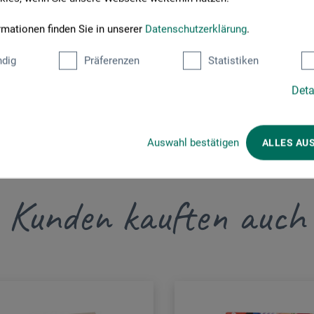
bach
rmationen finden Sie in unserer
Datenschutzerklärung
.
ce.de
dig
Präferenzen
Statistiken
Deta
Auswahl bestätigen
ALLES AU
Kunden kauften auch