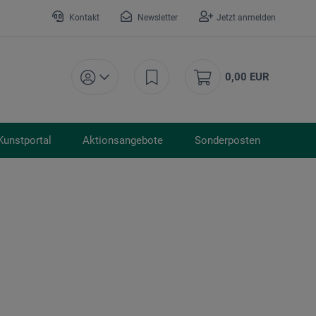
Kontakt
Newsletter
Jetzt anmelden
0,00 EUR
Kunstportal
Aktionsangebote
Sonderposten