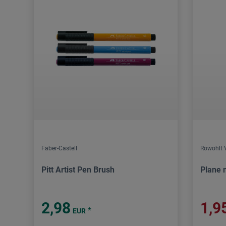
Faber-Castell
Rowohlt 
Pitt Artist Pen Brush
Plane n
2,98
1,9
*
EUR