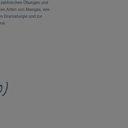
t zahlreichen Übungen und
bten Arten von Mangas, wie
en Dramaturgie und zur
me.
0)