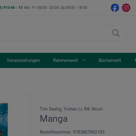
2) 910 66 - 13
Mo - Fr: 08:00 - 20:00, Sa 09:00 - 18:00
Veranstaltungen
Rahmenwelt
Bücherwelt
Tim Seelig, Yishan Li, Rik Nicol
Manga
Bestellnummer: 9783867062183