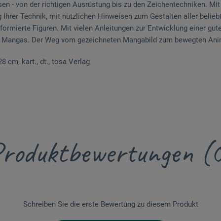
en - von der richtigen Ausrüstung bis zu den Zeichentechniken. Mi
 Ihrer Technik, mit nützlichen Hinweisen zum Gestalten aller belie
ormierte Figuren. Mit vielen Anleitungen zur Entwicklung einer gut
rer Mangas. Der Weg vom gezeichneten Mangabild zum bewegten Ani
 28 cm, kart., dt., tosa Verlag
roduktbewertungen (
Schreiben Sie die erste Bewertung zu diesem Produkt