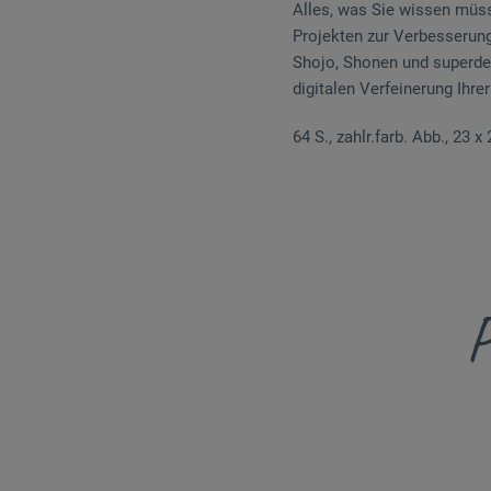
Alles, was Sie wissen müss
Projekten zur Verbesserung
Shojo, Shonen und superdef
digitalen Verfeinerung Ih
64 S., zahlr.farb. Abb., 23 x
P