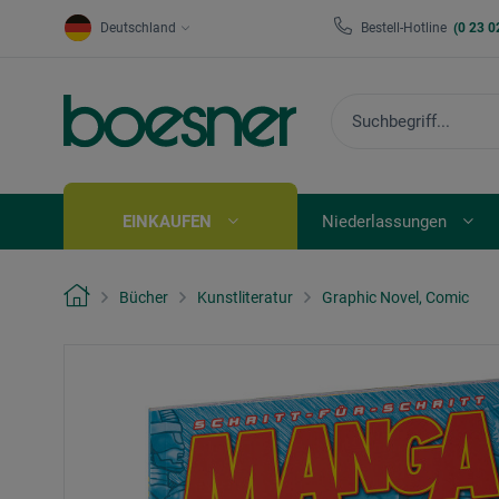
Deutschland
Bestell-Hotline
(0 23 0
EINKAUFEN
Niederlassungen
Bücher
Kunstliteratur
Graphic Novel, Comic