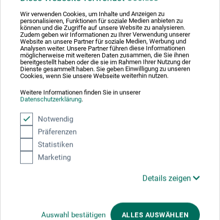
Otto-Hahn-Str. 2
Wir verwenden Cookies, um Inhalte und Anzeigen zu
personalisieren, Funktionen für soziale Medien anbieten zu
können und die Zugriffe auf unsere Website zu analysieren.
40699 Erkrath
Zudem geben wir Informationen zu Ihrer Verwendung unserer
Website an unsere Partner für soziale Medien, Werbung und
Analysen weiter. Unsere Partner führen diese Informationen
DEUTSCHLAND
möglicherweise mit weiteren Daten zusammen, die Sie ihnen
bereitgestellt haben oder die sie im Rahmen Ihrer Nutzung der
info@schmincke.de
Dienste gesammelt haben. Sie geben Einwilligung zu unseren
Cookies, wenn Sie unsere Webseite weiterhin nutzen.
Weitere Informationen finden Sie in unserer
Datenschutzerklärung
.
Kunden kauften auch
Notwendig
Präferenzen
Statistiken
Marketing
Details zeigen
Auswahl bestätigen
ALLES AUSWÄHLEN