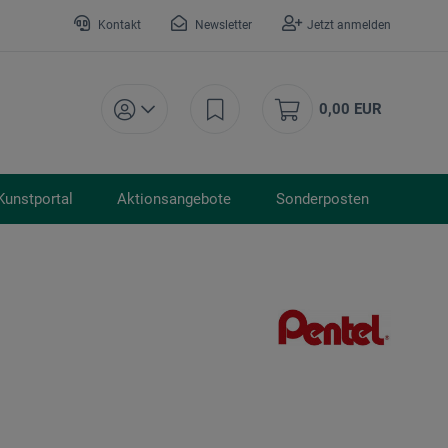
Kontakt
Newsletter
Jetzt anmelden
0,00 EUR
Kunstportal
Aktionsangebote
Sonderposten