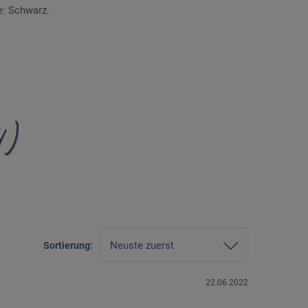
e: Schwarz.
4)
Sortierung:
22.06.2022