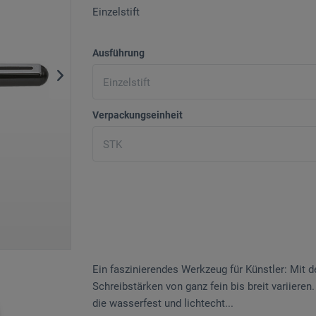
Einzelstift
Ausführung
Verpackungseinheit
Ein faszinierendes Werkzeug für Künstler: Mit d
Schreibstärken von ganz fein bis breit variiere
die wasserfest und lichtecht...