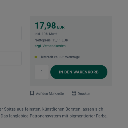
17,98
EUR
inkl. 19% Mwst
Nettopreis: 15,11 EUR
zzgl. Versandkosten
Lieferzeit ca. 3-5 Werktage
IN DEN
WARENKORB
Auf den Merkzettel
Drucken
er Spitze aus feinsten, künstlichen Borsten lassen sich
n. Das langlebige Patronensystem mit pigmentierter Farbe,