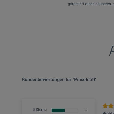
garantiert einen sauberen,
P
Kundenbewertungen für "Pinselstift"
5 Sterne
2
Richt