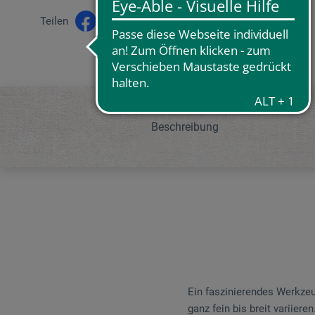
Teilen
Beschreibung
Ein faszinierendes Werkzeug
ganz fein bis breit variier