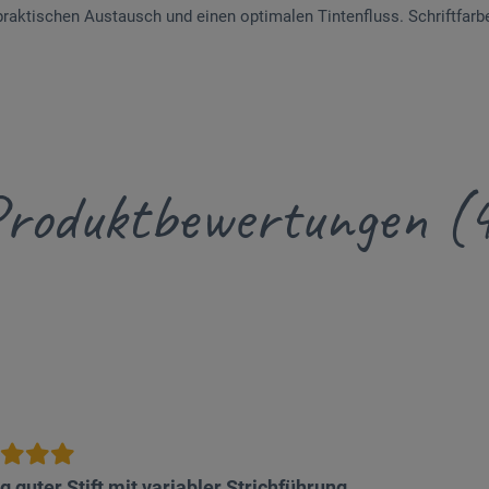
 praktischen Austausch und einen optimalen Tintenfluss. Schriftfarb
roduktbewertungen (
ig guter Stift mit variabler Strichführung