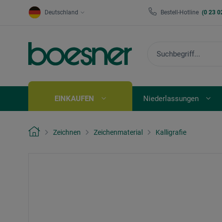
Deutschland
Bestell-Hotline
(0 23 0
EINKAUFEN
Niederlassungen
Zeichnen
Zeichenmaterial
Kalligrafie