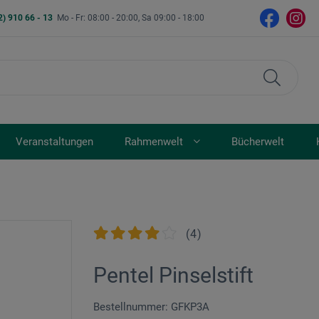
2) 910 66 - 13
Mo - Fr: 08:00 - 20:00, Sa 09:00 - 18:00
Veranstaltungen
Rahmenwelt
Bücherwelt
(
4
)
Pentel Pinselstift
Bestellnummer: GFKP3A