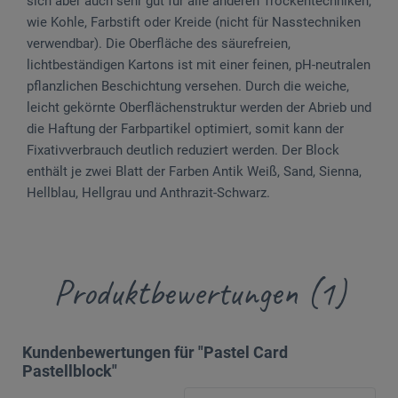
sich aber auch sehr gut für alle anderen Trockentechniken,
wie Kohle, Farbstift oder Kreide (nicht für Nasstechniken
verwendbar). Die Oberfläche des säurefreien,
lichtbeständigen Kartons ist mit einer feinen, pH-neutralen
pflanzlichen Beschichtung versehen. Durch die weiche,
leicht gekörnte Oberflächenstruktur werden der Abrieb und
die Haftung der Farbpartikel optimiert, somit kann der
Fixativverbrauch deutlich reduziert werden. Der Block
enthält je zwei Blatt der Farben Antik Weiß, Sand, Sienna,
Hellblau, Hellgrau und Anthrazit-Schwarz.
Produktbewertungen (1)
Kundenbewertungen für "Pastel Card
Pastellblock"