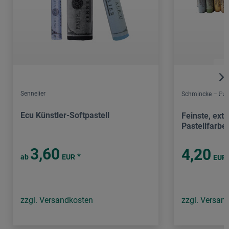
Sennelier
Schmincke – Past
Ecu Künstler-Softpastell
Feinste, ext
Pastellfarbe
3,60
4,20
*
ab
EUR
EUR
zzgl. Versandkosten
zzgl. Versan