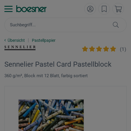
Übersicht
Pastellpapier
(
1
)
Sennelier Pastel Card Pastellblock
360 g/m², Block mit 12 Blatt, farbig sortiert