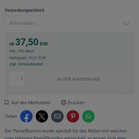
Verpackungseinheit
37,50
ab
EUR
inkl. 19% Mwst
Nettopreis: 31,51 EUR
zzgl. Versandkosten
IN DEN
WARENKORB
Auf den Merkzettel
Drucken
Teilen
Der Pastellkarton wurde speziell für das Malen mit weichen
oder härteren Pastellkreiden ent­wickelt, er eignet sich aber