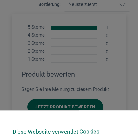
Sortierung:
5 Sterne
1
4 Sterne
0
3 Sterne
0
2 Sterne
0
1 Sterne
0
Produkt bewerten
Sagen Sie Ihre Meinung zu diesem Produkt
JETZT PRODUKT BEWERTEN
17.06.2021
Diese Webseite verwendet Cookies