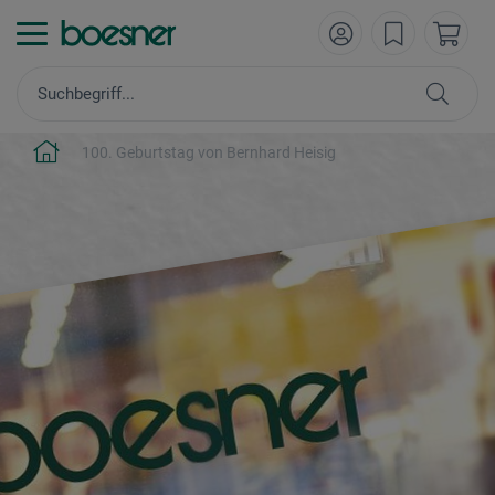
100. Geburtstag von Bernhard Heisig