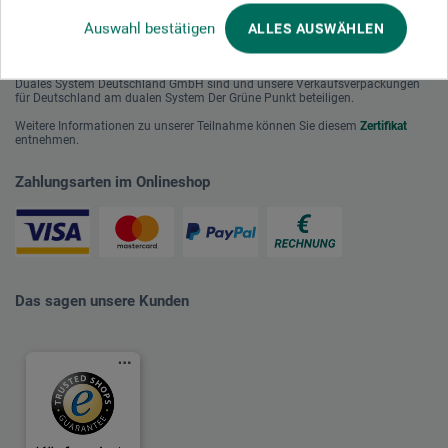
Auswahl bestätigen
ALLES AUSWÄHLEN
Mit diesem Logo möchten wir zeigen, dass wir Kunde bei Der Grüne Punkt –
Duales System Deutschland GmbH sind und unsere Verkaufsverpackungen
für Deutschland am dualen System Der Grüne Punkt beteiligen.
Weitere Informationen zu unserer Teilnahme können Sie diesem
Zertifikat
entnehmen.
Zahlungsarten im Onlineshop
Das sagen unsere Kunden