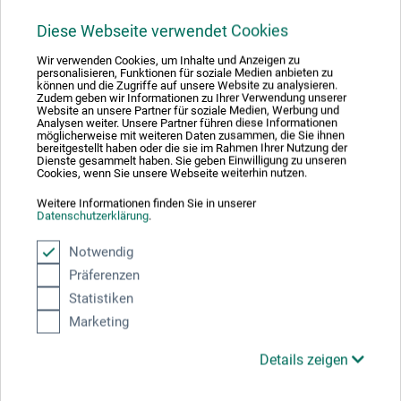
Schule spürbar. Das Museum der Bildenden Künste in Leipzig
würdigt sein Werk mit einer Ausstellung (bis zum 9.6.2025).
Diese Webseite verwendet Cookies
Am Geburtstag erscheint:
Erinnern und verantworten
Wir verwenden Cookies, um Inhalte und Anzeigen zu
personalisieren, Funktionen für soziale Medien anbieten zu
können und die Zugriffe auf unsere Website zu analysieren.
Zudem geben wir Informationen zu Ihrer Verwendung unserer
Website an unsere Partner für soziale Medien, Werbung und
Analysen weiter. Unsere Partner führen diese Informationen
möglicherweise mit weiteren Daten zusammen, die Sie ihnen
Teilen:
bereitgestellt haben oder die sie im Rahmen Ihrer Nutzung der
Dienste gesammelt haben. Sie geben Einwilligung zu unseren
Cookies, wenn Sie unsere Webseite weiterhin nutzen.
Ausgezeichnet sicher
Weitere Informationen finden Sie in unserer
Datenschutzerklärung
.
Notwendig
Präferenzen
Statistiken
Nachhaltig einkaufen
Marketing
Details zeigen