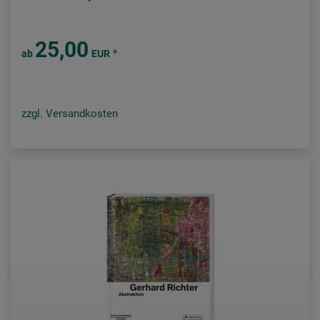
25,00
*
ab
EUR
zzgl. Versandkosten