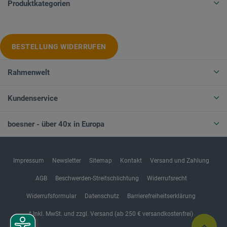
Produktkategorien
BESTELLUNG WIDERRUFEN
Rahmenwelt
Kundenservice
boesner - über 40x in Europa
Impressum
Newsletter
Sitemap
Kontakt
Versand und Zahlung
AGB
Beschwerden-Streitschlichtung
Widerrufsrecht
Widerrufsformular
Datenschutz
Barrierefreiheitserklärung
* Inkl. MwSt. und zzgl. Versand (ab 250 € versandkostenfrei)