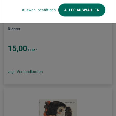
Auswahl bestätigen
ALLES AUSWÄHLEN
Taschen Verlag
Richter
15,00
*
EUR
zzgl. Versandkosten