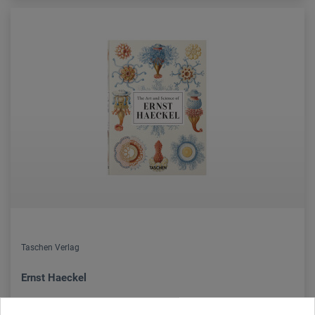
Taschen Verlag
Ernst Haeckel