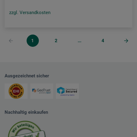
zzgl. Versandkosten
1
2
...
4
Ausgezeichnet sicher
Nachhaltig einkaufen