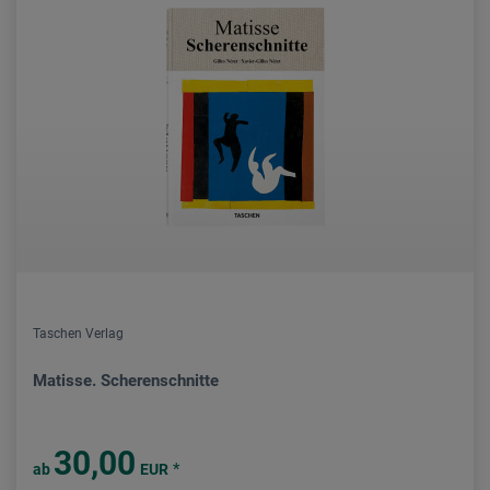
Taschen Verlag
Matisse. Scherenschnitte
30,00
*
ab
EUR