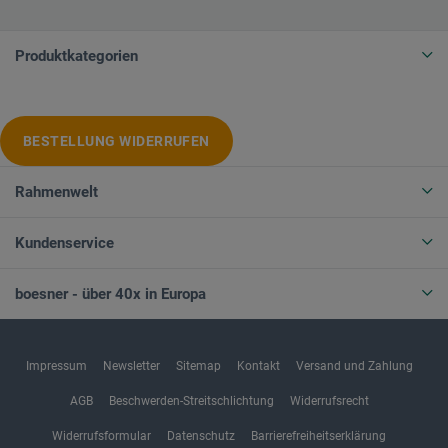
Produktkategorien
BESTELLUNG WIDERRUFEN
Rahmenwelt
Kundenservice
boesner - über 40x in Europa
Impressum
Newsletter
Sitemap
Kontakt
Versand und Zahlung
AGB
Beschwerden-Streitschlichtung
Widerrufsrecht
Widerrufsformular
Datenschutz
Barrierefreiheitserklärung