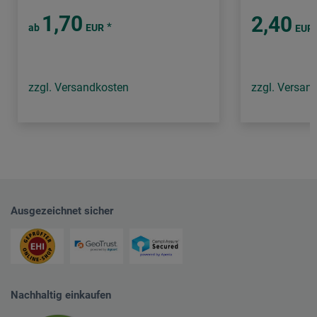
1,70
2,40
*
ab
EUR
EUR
zzgl. Versandkosten
zzgl. Versan
Ausgezeichnet sicher
Nachhaltig einkaufen