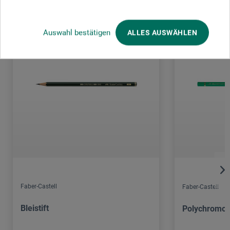
Auswahl bestätigen
ALLES AUSWÄHLEN
Faber-Castell
Faber-Castell
Bleistift
Polychromos 