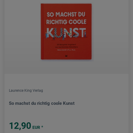
Laurence King Verlag
So machst du richtig coole Kunst
12,90
*
EUR