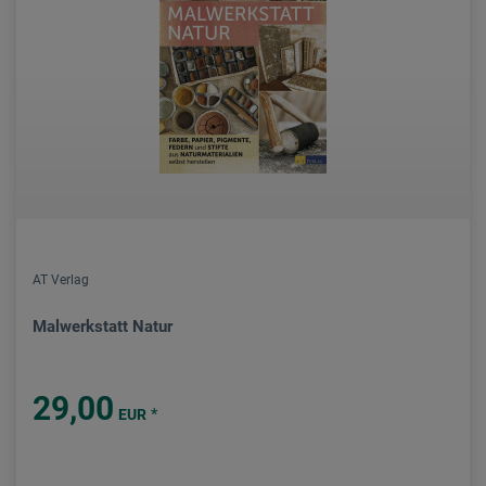
AT Verlag
Malwerkstatt Natur
29,00
*
EUR