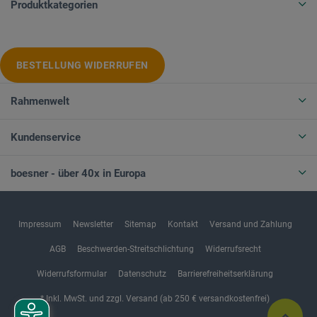
Produktkategorien
BESTELLUNG WIDERRUFEN
Rahmenwelt
Kundenservice
boesner - über 40x in Europa
Impressum
Newsletter
Sitemap
Kontakt
Versand und Zahlung
AGB
Beschwerden-Streitschlichtung
Widerrufsrecht
Widerrufsformular
Datenschutz
Barrierefreiheitserklärung
* Inkl. MwSt. und zzgl. Versand (ab 250 € versandkostenfrei)