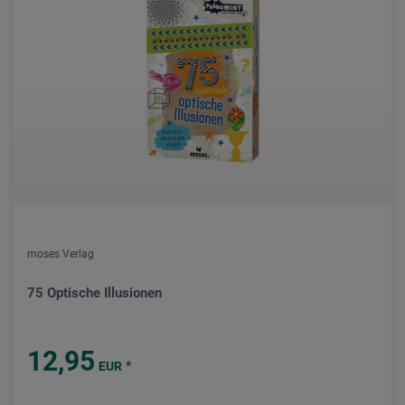
moses Verlag
75 Optische Illusionen
12,95
*
EUR