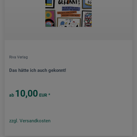
Riva Verlag
Das hätte ich auch gekonnt!
10,00
*
ab
EUR
zzgl. Versandkosten