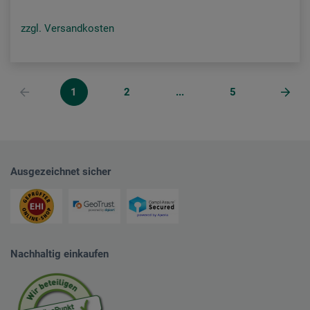
zzgl. Versandkosten
1
2
...
5
Ausgezeichnet sicher
Nachhaltig einkaufen