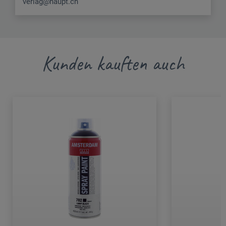
verlag@haupt.ch
Kunden kauften auch