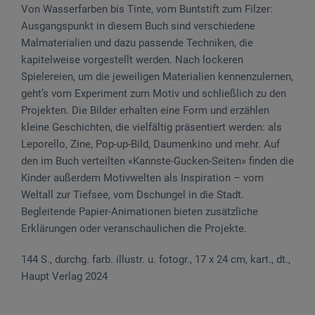
Von Wasserfarben bis Tinte, vom Buntstift zum Filzer:
Ausgangspunkt in diesem Buch sind verschiedene
Malmaterialien und dazu passende Techniken, die
kapitelweise vorgestellt werden. Nach lockeren
Spielereien, um die jeweiligen Materialien kennenzulernen,
geht’s vom Experiment zum Motiv und schließlich zu den
Projekten. Die Bilder erhalten eine Form und erzählen
kleine Geschichten, die vielfältig präsentiert werden: als
Leporello, Zine, Pop-up-Bild, Daumenkino und mehr. Auf
den im Buch verteilten «Kannste-Gucken-Seiten» finden die
Kinder außerdem Motivwelten als Inspiration – vom
Weltall zur Tiefsee, vom Dschungel in die Stadt.
Begleitende Papier-Animationen bieten zusätzliche
Erklärungen oder veranschaulichen die Projekte.
144 S., durchg. farb. illustr. u. fotogr., 17 x 24 cm, kart., dt.,
Haupt Verlag 2024