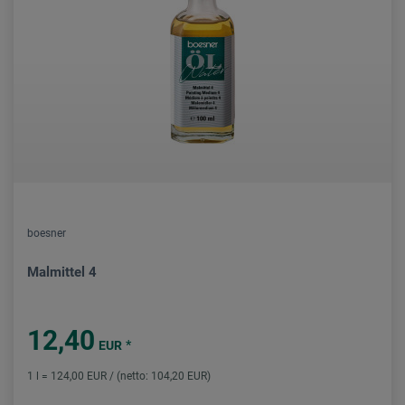
boesner
Malmittel 4
12,40
*
EUR
1 l = 124,00 EUR / (netto: 104,20 EUR)