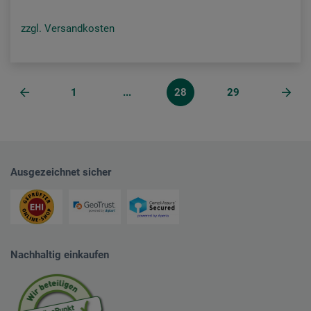
zzgl. Versandkosten
1
...
28
29
Ausgezeichnet sicher
Nachhaltig einkaufen