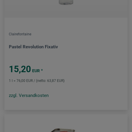
Clairefontaine
Pastel Revolution Fixativ
15,20
*
EUR
1 l = 76,00 EUR / (netto: 63,87 EUR)
zzgl. Versandkosten