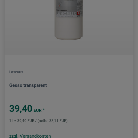
Lascaux
Gesso transparent
39,40
*
EUR
1 l = 39,40 EUR / (netto: 33,11 EUR)
zzgl. Versandkosten