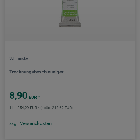
Schmincke
Trocknungsbeschleuniger
8,90
*
EUR
1 l = 254,29 EUR / (netto: 213,69 EUR)
zzgl. Versandkosten