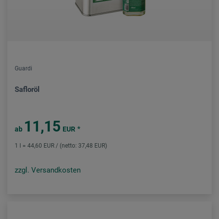
Guardi
Safloröl
11,15
*
ab
EUR
1 l = 44,60 EUR / (netto: 37,48 EUR)
zzgl. Versandkosten