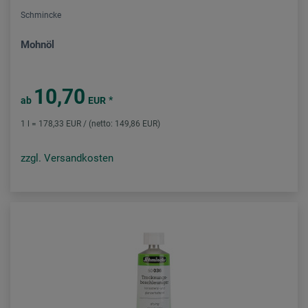
Schmincke
Mohnöl
10,70
*
ab
EUR
1 l = 178,33 EUR / (netto: 149,86 EUR)
zzgl. Versandkosten