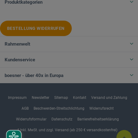
Produktkategorien
BESTELLUNG WIDERRUFEN
Rahmenwelt
Kundenservice
boesner - über 40x in Europa
Impressum
Newsletter
Sitemap
Kontakt
Versand und Zahlung
AGB
Beschwerden-Streitschlichtung
Widerrufsrecht
Widerrufsformular
Datenschutz
Barrierefreiheitserklärung
* Inkl. MwSt. und zzgl. Versand (ab 250 € versandkostenfrei)