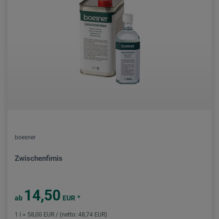
boesner
Zwischenfirnis
14,50
*
ab
EUR
1 l = 58,00 EUR / (netto: 48,74 EUR)