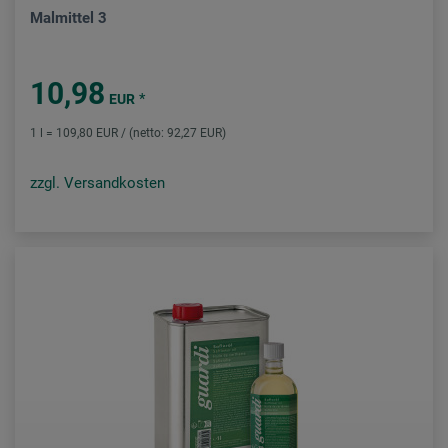
Malmittel 3
10,98
*
EUR
1 l = 109,80 EUR / (netto: 92,27 EUR)
zzgl. Versandkosten