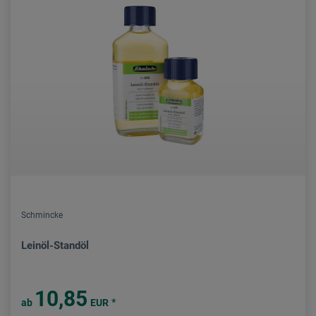
Schmincke
Leinöl-Standöl
10,85
*
ab
EUR