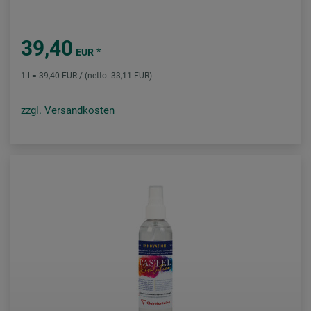
39,40
*
EUR
1 l = 39,40 EUR / (netto: 33,11 EUR)
zzgl. Versandkosten