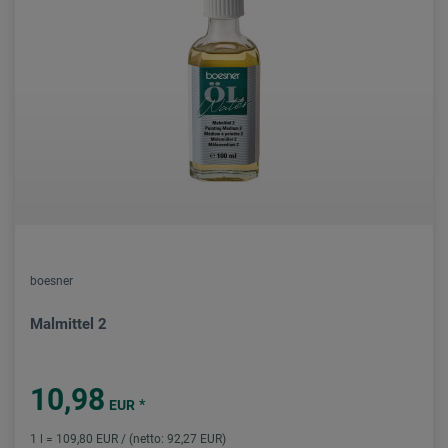
boesner
Malmittel 2
10,98
*
EUR
1 l = 109,80 EUR / (netto: 92,27 EUR)