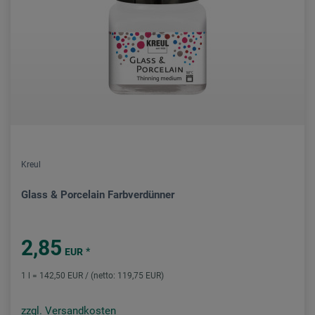
Kreul
Glass & Porcelain Farbverdünner
2,85
*
EUR
1 l = 142,50 EUR / (netto: 119,75 EUR)
zzgl. Versandkosten