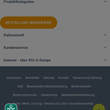
Produktkategorien
BESTELLUNG WIDERRUFEN
Rahmenwelt
Kundenservice
boesner - über 40x in Europa
Impressum
Newsletter
Sitemap
Kontakt
Versand und Zahlung
AGB
Beschwerden-Streitschlichtung
Widerrufsrecht
Widerrufsformular
Datenschutz
Barrierefreiheitserklärung
* Inkl. MwSt. und zzgl. Versand (ab 250 € versandkostenfrei)