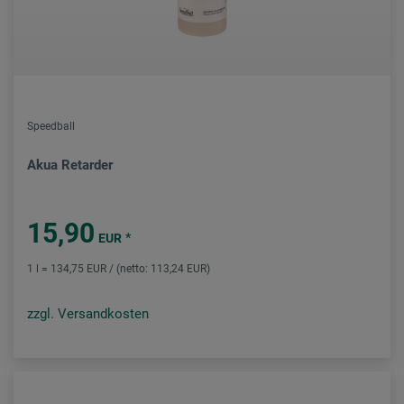
Speedball
Akua Retarder
15,90
*
EUR
1 l = 134,75 EUR / (netto: 113,24 EUR)
zzgl. Versandkosten