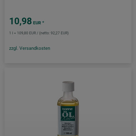
10,98
*
EUR
1 l = 109,80 EUR / (netto: 92,27 EUR)
zzgl. Versandkosten