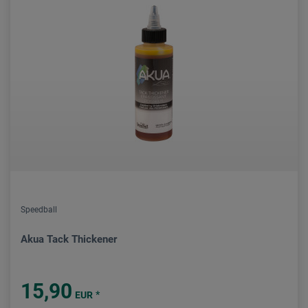
Speedball
Akua Tack Thickener
15,90
*
EUR