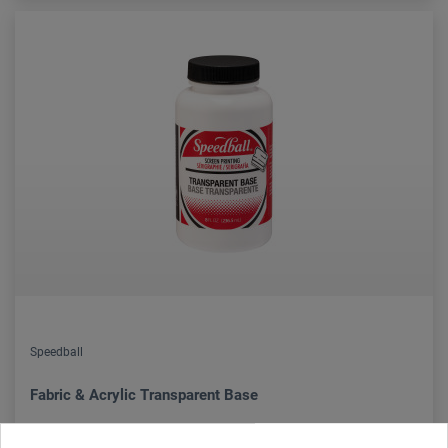
Speedball
Fabric & Acrylic Transparent Base