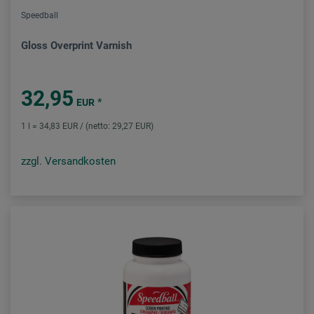
Speedball
Gloss Overprint Varnish
32,95
*
EUR
1 l = 34,83 EUR / (netto: 29,27 EUR)
zzgl. Versandkosten