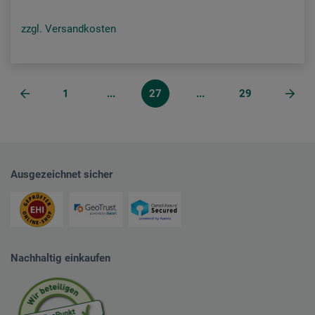
zzgl. Versandkosten
1
...
27
...
29
Ausgezeichnet sicher
Nachhaltig einkaufen