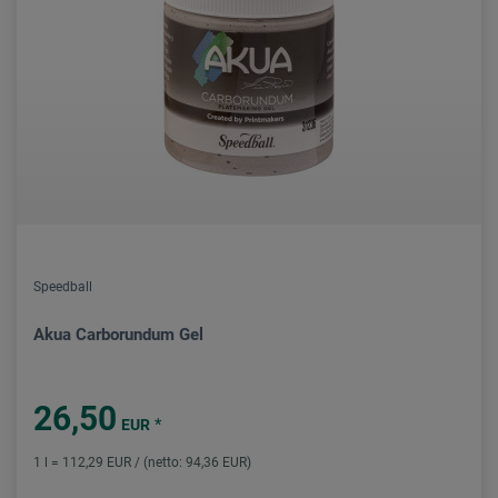
Speedball
Akua Carborundum Gel
26,50
*
EUR
1 l = 112,29 EUR / (netto: 94,36 EUR)