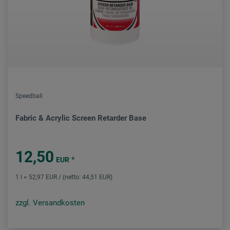
Speedball
Fabric & Acrylic Screen Retarder Base
12,50
*
EUR
1 l = 52,97 EUR / (netto: 44,51 EUR)
zzgl. Versandkosten