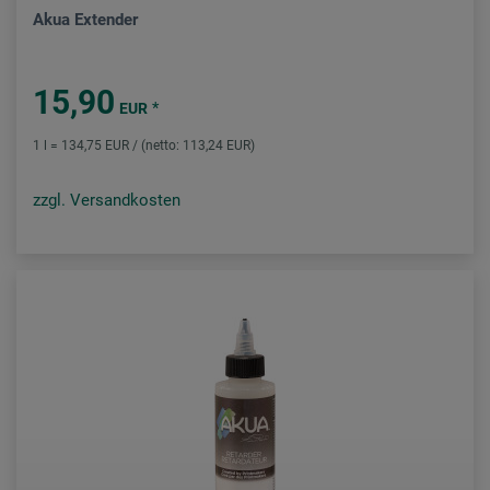
Akua Extender
15,90
*
EUR
1 l = 134,75 EUR / (netto: 113,24 EUR)
zzgl. Versandkosten