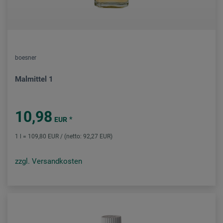
boesner
Malmittel 1
10,98
*
EUR
1 l = 109,80 EUR / (netto: 92,27 EUR)
zzgl. Versandkosten