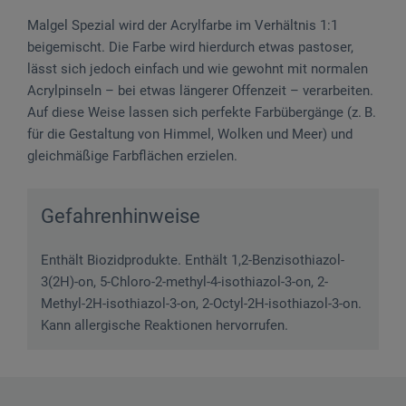
Malgel Spezial wird der Acrylfarbe im Verhältnis 1:1
beigemischt. Die Farbe wird hierdurch etwas pastoser,
lässt sich jedoch einfach und wie gewohnt mit normalen
Acrylpinseln – bei etwas längerer Offenzeit – verarbeiten.
Auf diese Weise lassen sich perfekte Farbübergänge (z. B.
für die Gestaltung von Himmel, Wolken und Meer) und
gleichmäßige Farbflächen erzielen.
Gefahrenhinweise
Enthält Biozidprodukte. Enthält 1,2-Benzisothiazol-
3(2H)-on, 5-Chloro-2-methyl-4-isothiazol-3-on, 2-
Methyl-2H-isothiazol-3-on, 2-Octyl-2H-isothiazol-3-on.
Kann allergische Reaktionen hervorrufen.