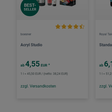
BEST-
SELLER
boesner
Royal Ta
Acryl Studio
Standa
4,55
6,
*
ab
EUR
ab
1 l = 45,50 EUR / (netto: 38,24 EUR)
1 l = 51,
zzgl. Versandkosten
zzgl. 