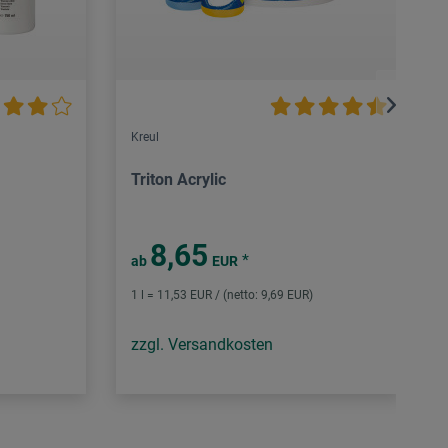
Kreul
Triton Acrylic
8,65
*
ab
EUR
1 l = 11,53 EUR / (netto: 9,69 EUR)
zzgl. Versandkosten