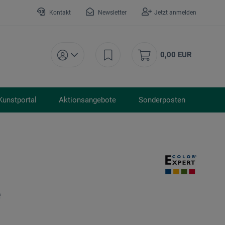
Kontakt
Newsletter
Jetzt anmelden
0,00 EUR
Kunstportal
Aktionsangebote
Sonderposten
e