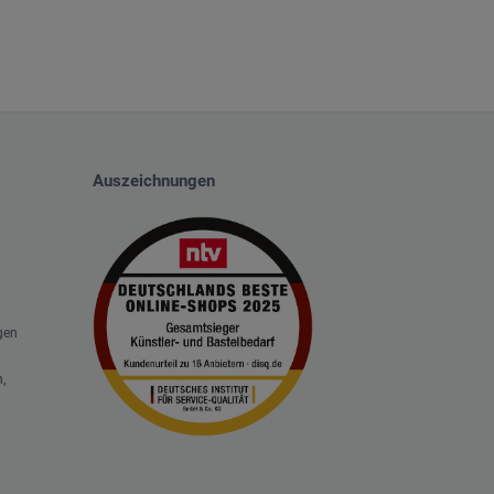
Auszeichnungen
gen
,