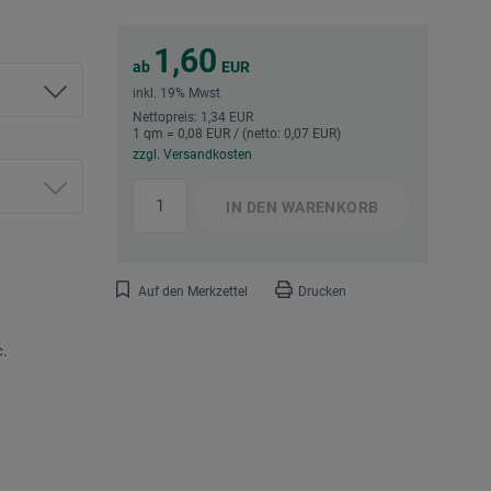
1,60
ab
EUR
inkl. 19% Mwst
Nettopreis: 1,34 EUR
1 qm = 0,08 EUR / (netto: 0,07 EUR)
zzgl. Versandkosten
IN DEN
WARENKORB
Auf den Merkzettel
Drucken
.