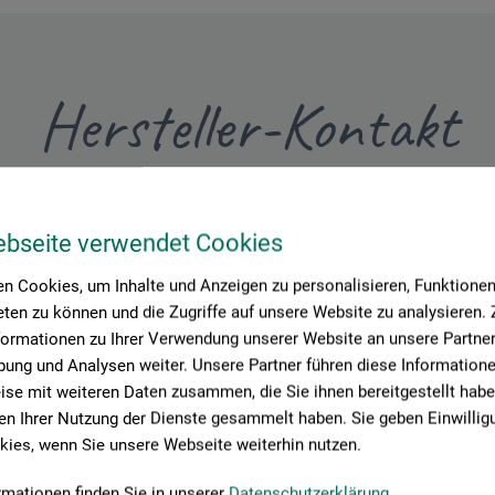
Hersteller-Kontakt
Hier finden Sie die Kontaktdaten des Herstellers zu diesem Produkt
ebseite verwendet Cookies
n Cookies, um Inhalte und Anzeigen zu personalisieren, Funktionen 
ten zu können und die Zugriffe auf unsere Website zu analysieren
formationen zu Ihrer Verwendung unserer Website an unsere Partner 
ung und Analysen weiter. Unsere Partner führen diese Information
se mit weiteren Daten zusammen, die Sie ihnen bereitgestellt habe
n Ihrer Nutzung der Dienste gesammelt haben. Sie geben Einwillig
ies, wenn Sie unsere Webseite weiterhin nutzen.
rmationen finden Sie in unserer
Datenschutzerklärung
.