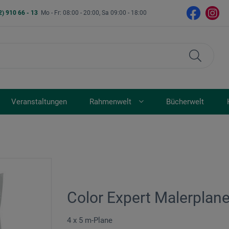
2) 910 66 - 13
Mo - Fr: 08:00 - 20:00, Sa 09:00 - 18:00
Veranstaltungen
Rahmenwelt
Bücherwelt
Color Expert Malerplan
4 x 5 m-Plane