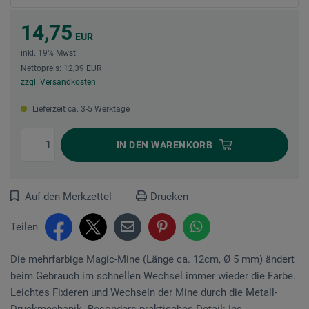
14,75
EUR
inkl. 19% Mwst
Nettopreis: 12,39 EUR
zzgl. Versandkosten
Lieferzeit ca. 3-5 Werktage
IN DEN
WARENKORB
Auf den Merkzettel
Drucken
Teilen
Die mehrfarbige Magic-Mine (Länge ca. 12cm, Ø 5 mm) ändert
beim Gebrauch im schnellen Wech­sel immer wieder die Farbe.
Leichtes Fixieren und Wechseln der Mine durch die Metall-
Druck­me­chanik. Besonders praktisches Detail: Ins...