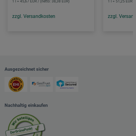
1 l = 45,67 EUR / (netto: 38,38 EUR)
1 l = 51,25 EUR /
zzgl. Versandkosten
zzgl. Versan
Ausgezeichnet sicher
Nachhaltig einkaufen