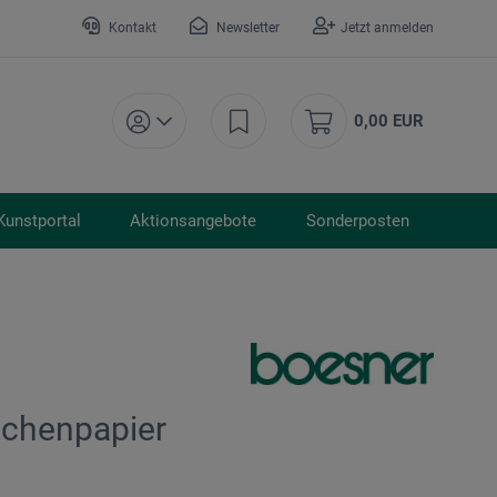
Kontakt
Newsletter
Jetzt anmelden
0,00 EUR
Kunstportal
Aktionsangebote
Sonderposten
ichenpapier