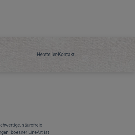
Hersteller-Kontakt
chwertige, säurefreie
ngen. boesner LineArt ist