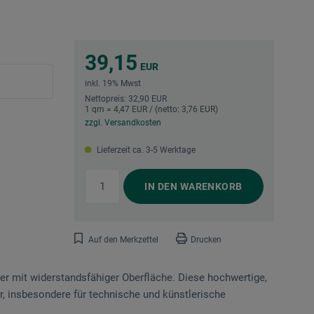
39,15
EUR
inkl. 19% Mwst
Nettopreis: 32,90 EUR
1 qm = 4,47 EUR / (netto: 3,76 EUR)
zzgl. Versandkosten
Lieferzeit ca. 3-5 Werktage
IN DEN
WARENKORB
Auf den Merkzettel
Drucken
er mit widerstandsfähiger Oberfläche. Diese hochwertige,
bar, insbesondere für technische und künstlerische