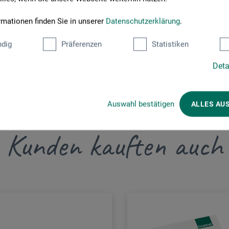
rmationen finden Sie in unserer
Datenschutzerklärung
.
dig
Präferenzen
Statistiken
Deta
Auswahl bestätigen
ALLES AU
Kunden kauften auch