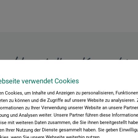
Hersteller-Kontakt
ebseite verwendet Cookies
Hier finden Sie die Kontaktdaten des Herstellers zu diesem Produkt
n Cookies, um Inhalte und Anzeigen zu personalisieren, Funktionen 
ten zu können und die Zugriffe auf unsere Website zu analysieren
formationen zu Ihrer Verwendung unserer Website an unsere Partner 
 + innovations
ung und Analysen weiter. Unsere Partner führen diese Information
se mit weiteren Daten zusammen, die Sie ihnen bereitgestellt habe
n Ihrer Nutzung der Dienste gesammelt haben. Sie geben Einwillig
ies, wenn Sie unsere Webseite weiterhin nutzen.