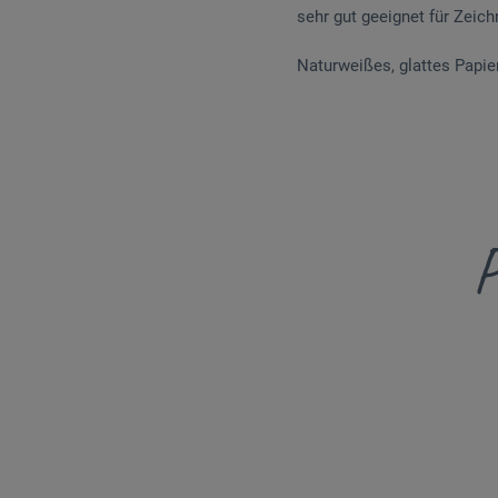
sehr gut geeignet für Zeichn
Naturweißes, glattes Papie
P