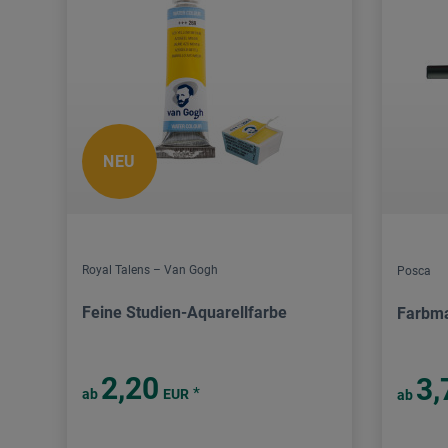
NEU
Royal Talens – Van Gogh
Posca
Feine Studien-Aquarellfarbe
Farbm
2,20
3,
*
ab
EUR
ab