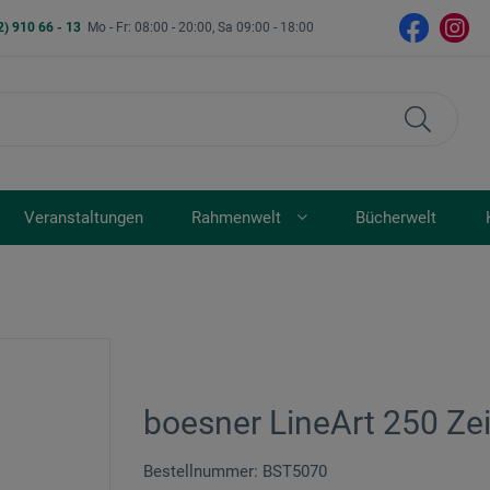
2) 910 66 - 13
Mo - Fr: 08:00 - 20:00, Sa 09:00 - 18:00
Veranstaltungen
Rahmenwelt
Bücherwelt
boesner LineArt 250 Ze
Bestellnummer: BST5070