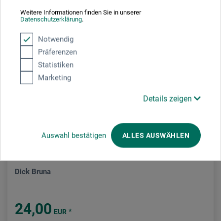
Weitere Informationen finden Sie in unserer
Datenschutzerklärung
.
Notwendig
Präferenzen
Statistiken
Marketing
Details zeigen
Auswahl bestätigen
ALLES AUSWÄHLEN
Midas Verlag
Dick Bruna
24,00
*
EUR