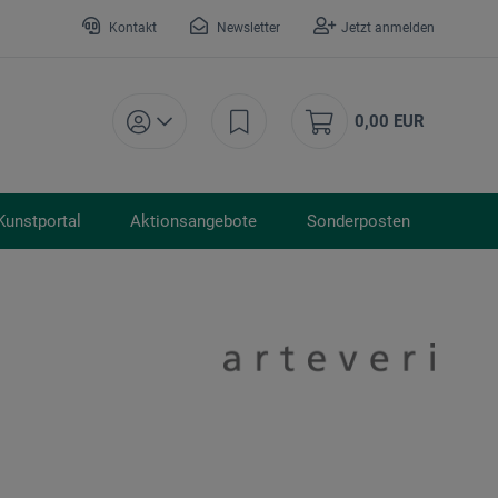
Kontakt
Newsletter
Jetzt anmelden
0,00 EUR
Kunstportal
Aktionsangebote
Sonderposten