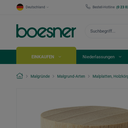
Deutschland
Bestell-Hotline
(0 23 0
EINKAUFEN
Niederlassungen
Malgründe
Malgrund-Arten
Malplatten, Holzkör