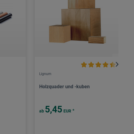
Lignum
Holzquader und -kuben
5,45
*
ab
EUR