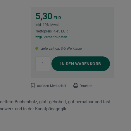
5,30
EUR
inkl. 19% Mwst
Nettopreis: 4,45 EUR
zzgl. Versandkosten
Lieferzeit ca. 3-5 Werktage
IN DEN
WARENKORB
Auf den Merkzettel
Drucken
ltem Buchenholz, glatt gehobelt, gut bemalbar und fast
handwerk und in der Kunstpädagogik.