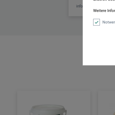
info@arteveri-kuenstle
Weitere Info
Notwen