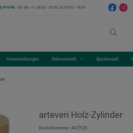
2) 910 66 - 13
Mo - Fr: 08:00 - 20:00, Sa 09:00 - 18:00
Veranstaltungen
Rahmenwelt
Bücherwelt
per
arteveri Holz-Zylinder
Bestellnummer: AVZY20