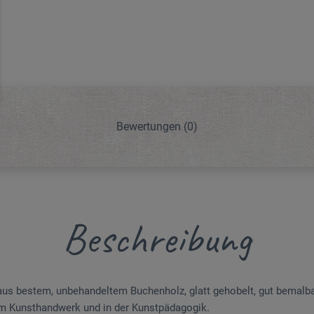
Bewertungen
(0)
Beschreibung
s bestem, unbehandeltem Buchenholz, glatt gehobelt, gut bemalbar
 im Kunsthandwerk und in der Kunstpädagogik.