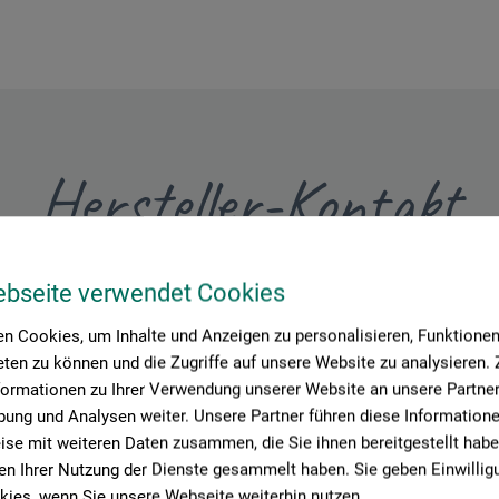
Hersteller-Kontakt
Hier finden Sie die Kontaktdaten des Herstellers zu diesem Produkt
ebseite verwendet Cookies
n Cookies, um Inhalte und Anzeigen zu personalisieren, Funktionen 
ten zu können und die Zugriffe auf unsere Website zu analysieren
formationen zu Ihrer Verwendung unserer Website an unsere Partner 
ung und Analysen weiter. Unsere Partner führen diese Information
se mit weiteren Daten zusammen, die Sie ihnen bereitgestellt habe
n Ihrer Nutzung der Dienste gesammelt haben. Sie geben Einwillig
ies, wenn Sie unsere Webseite weiterhin nutzen.