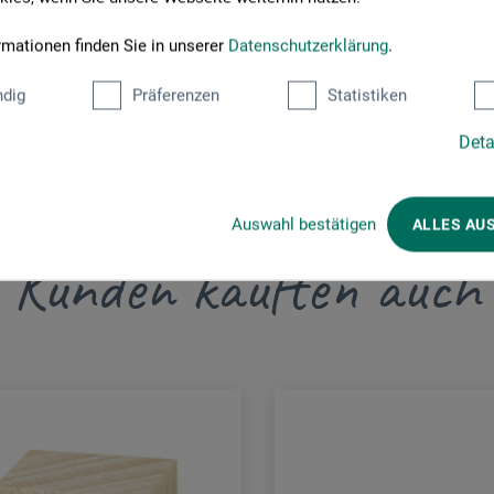
rmaterial.de
rmationen finden Sie in unserer
Datenschutzerklärung
.
dig
Präferenzen
Statistiken
Deta
Auswahl bestätigen
ALLES AU
Kunden kauften auch