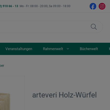
2) 910 66 - 13
Mo - Fr: 08:00 - 20:00, Sa 09:00 - 18:00
Veranstaltungen
Rahmenwelt
Bücherwelt
per
arteveri Holz-Würfel