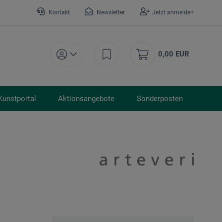
Kontakt
Newsletter
Jetzt anmelden
0,00 EUR
Kunstportal
Aktionsangebote
Sonderposten