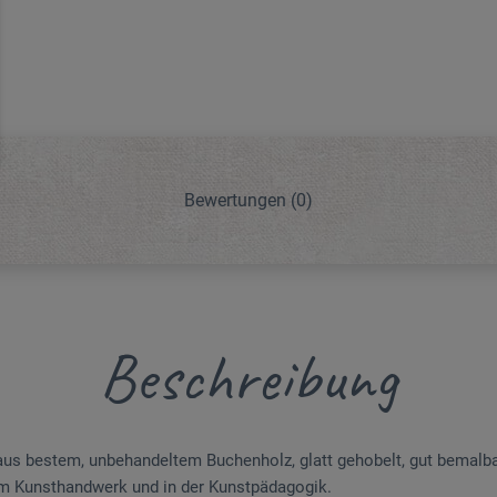
Bewertungen
(0)
Beschreibung
s bestem, unbehandeltem Buchenholz, glatt gehobelt, gut bemalbar
 im Kunsthandwerk und in der Kunstpädagogik.