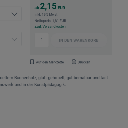
2,15
ab
EUR
inkl. 19% Mwst
Nettopreis: 1,81 EUR
zzgl. Versandkosten
IN DEN
WARENKORB
Auf den Merkzettel
Drucken
ltem Buchenholz, glatt gehobelt, gut bemalbar und fast
handwerk und in der Kunstpädagogik.