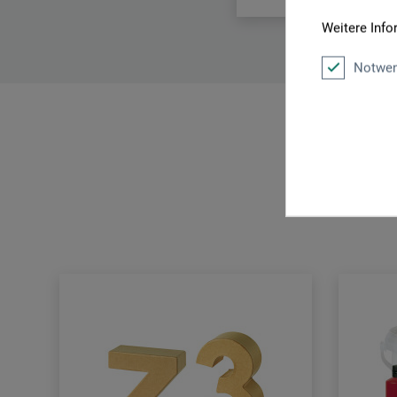
Weitere Info
Notwen