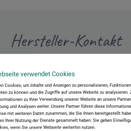
Hersteller-Kontakt
Hier finden Sie die Kontaktdaten des Herstellers zu diesem Produkt
ebseite verwendet Cookies
n Cookies, um Inhalte und Anzeigen zu personalisieren, Funktionen 
ten zu können und die Zugriffe auf unsere Website zu analysieren
formationen zu Ihrer Verwendung unserer Website an unsere Partner 
ung und Analysen weiter. Unsere Partner führen diese Information
se mit weiteren Daten zusammen, die Sie ihnen bereitgestellt habe
n Ihrer Nutzung der Dienste gesammelt haben. Sie geben Einwillig
rmaterial.de
ies, wenn Sie unsere Webseite weiterhin nutzen.