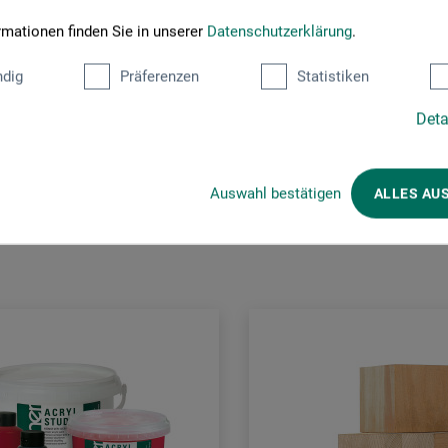
rmationen finden Sie in unserer
Datenschutzerklärung
.
dig
Präferenzen
Statistiken
Deta
Kunden kauften auch
Auswahl bestätigen
ALLES AU