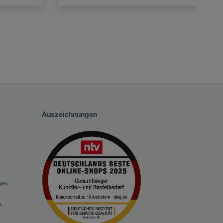
Auszeichnungen
gen
,