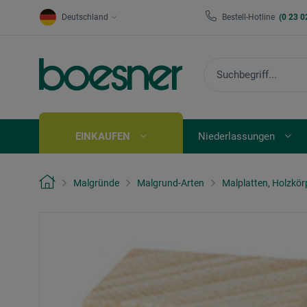
Deutschland
Bestell-Hotline
(0 23 0
EINKAUFEN
Niederlassungen
Malgründe
Malgrund-Arten
Malplatten, Holzkör