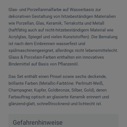
Glas- und Porzellanmalfarbe auf Wasserbasis zur
dekorativen Gestaltung von hitzebeständigen Materialien
wie Porzellan, Glas, Keramik, Terrakotta und Metall
(haftfähig auch auf nicht-hitzebeständigem Material wie
Acrylglas, Spiegel und vielen Kunststoffen). Die Bemalung
ist nach dem Einbrennen wasserfest und
spülmaschinengeeignet, allerdings nicht lebensmittelecht.
Glass & Porcelain-Farben enthalten ein innovatives
Bindemittel auf Basis von Pflanzenöl.
Das Set enthält einen Pinsel sowie sechs deckende,
brillante Farben (Metallic-Farbtöne: Perlmutt-Weiß,
Champagner, Kupfer, Goldbronze, Silber, Gold), deren
Farbauftrag optisch an glasierte Keramik erinnert und
glänzend-glatt, schnelltrocknend und lichtecht ist.
Gefahrenhinweise