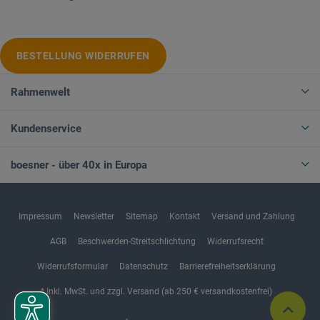
BESTELLUNG WIDERRUFEN
Rahmenwelt
Kundenservice
boesner - über 40x in Europa
Impressum
Newsletter
Sitemap
Kontakt
Versand und Zahlung
AGB
Beschwerden-Streitschlichtung
Widerrufsrecht
Widerrufsformular
Datenschutz
Barrierefreiheitserklärung
* Inkl. MwSt. und zzgl. Versand (ab 250 € versandkostenfrei)