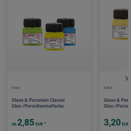
Kreul
Kreul
Glass & Porcelain Classic
Glass & Porc
Glas-/Porzellanmalfarbe
Glas-/Porzel
2,85
3,20
*
ab
EUR
EUR