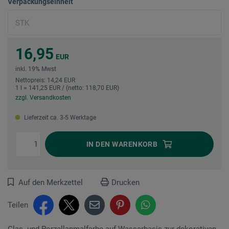
Verpackungseinheit
16,95
EUR
inkl. 19% Mwst
Nettopreis: 14,24 EUR
1 l = 141,25 EUR / (netto: 118,70 EUR)
zzgl. Versandkosten
Lieferzeit ca. 3-5 Werktage
IN DEN
WARENKORB
Auf den Merkzettel
Drucken
Teilen
Glas- und Porzellanmalfarbe auf Wasserbasis zur dekorativen