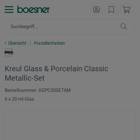
Übersicht
Porzellanfarben
Kreul Glass & Porcelain Classic
Metallic-Set
Bestellnummer: KGPC20SET6M
6 x 20 ml-Glas