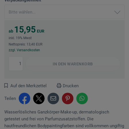
15,95
ab
EUR
inkl. 19% Mwst
Nettopreis: 13,40 EUR
zzgl. Versandkosten
IN DEN
WARENKORB
Auf den Merkzettel
Drucken
Teilen
Wasserlösliches Ganzkörper-Make-up, dermatologisch
getestet und frei von Parfumzusatzstoffen. Die
hautfreundlichen Bodypaintingfarben sind vollkommen ungiftig