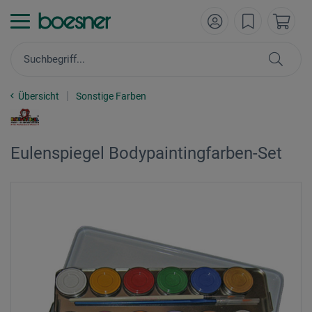
Übersicht
Sonstige Farben
Eulenspiegel Bodypaintingfarben-Set