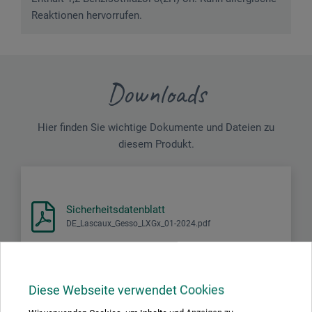
Reaktionen hervorrufen.
Downloads
Hier finden Sie wichtige Dokumente und Dateien zu
diesem Produkt.
Sicherheitsdatenblatt
DE_Lascaux_Gesso_LXGx_01-2024.pdf
Diese Webseite verwendet Cookies