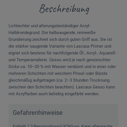
Beschreibung
Lichtechter und alterungsbeständiger Acryl-
Halbkreidegrund. Die halbsaugende, reinweiße
Grundierung zeichnet sich durch guten Griff aus. Sie ist
die stärker saugende Variante von Lascaux Primer und
eignet sich bestens für nachfolgende Öl-, Acryl-, Aquarell-
und Temperamalerei. Gesso wird je nach gewünschter
Dicke ca. 10–20 % mit Wasser verdünnt und in einer oder
mehreren Schichten mit weichem Pinsel oder Bürste
gleichmäßig aufgetragen (ca. 2–3 Stunden Trocknung
zwischen den Schichten beachten). Lascaux Gesso kann
mit Acrylfarben auch beliebig eingefärbt werden.
Gefahrenhinweise
Enthält 1,2-Benzisothiazol-3(2H)-on. Kann allergische