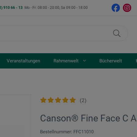
2) 910 66 - 13
Mo - Fr: 08:00 - 20:00, Sa 09:00 - 18:00
Veranstaltungen
Rahmenwelt
Bücherwelt
(
2
)
Canson® Fine Face C Aq
Bestellnummer: FFC11010