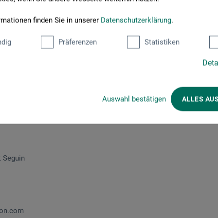
rmationen finden Sie in unserer
Datenschutzerklärung
.
dig
Präferenzen
Statistiken
Hersteller-Kontakt
Deta
Auswahl bestätigen
ALLES AU
Hier finden Sie die Kontaktdaten des Herstellers zu diesem Produkt
t Seguin
son.com