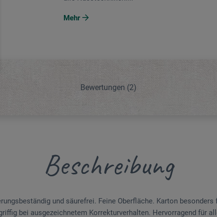
Mehr
Bewertungen
(2)
Beschreibung
terungsbeständig und säurefrei. Feine Oberfläche. Karton besonders 
riffig bei ausgezeichnetem Korrekturverhalten. Hervorragend für al