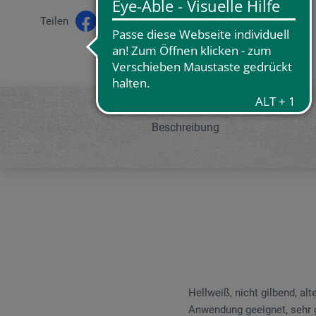
Teilen
Beschreibung
Hellweiß, nicht gilbend, al
Anwendung geeignet, sehr g