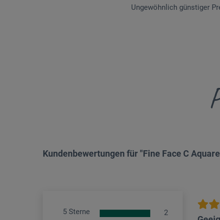
Ungewöhnlich günstiger Pr
P
Kundenbewertungen für "Fine Face C Aquarel
5 Sterne
2
Geeig