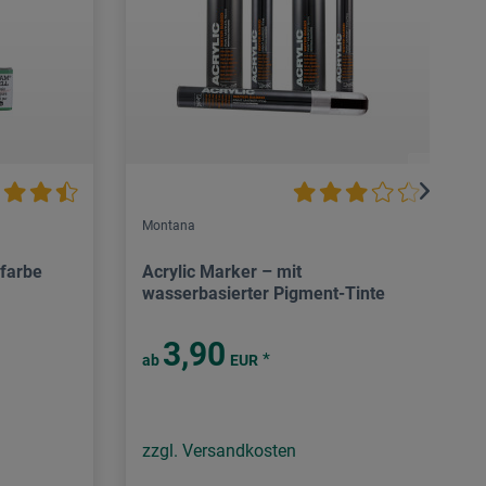
Montana
lfarbe
Acrylic Marker – mit
wasserbasierter Pigment-Tinte
3,90
*
ab
EUR
zzgl. Versandkosten