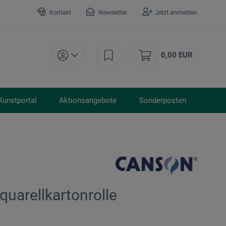
Kontakt
Newsletter
Jetzt anmelden
0,00 EUR
Kunstportal
Aktionsangebote
Sonderposten
uarellkartonrolle