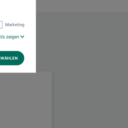
Marketing
ils zeigen
SWÄHLEN
.