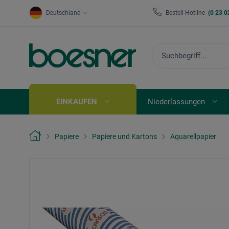
Deutschland
Bestell-Hotline
(0 23 0
EINKAUFEN
Niederlassungen
Papiere
Papiere und Kartons
Aquarellpapier