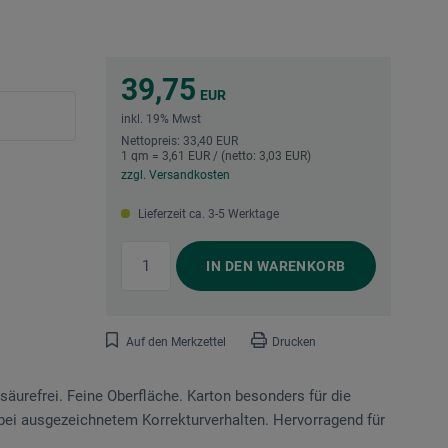
39,75
EUR
inkl. 19% Mwst
Nettopreis: 33,40 EUR
1 qm = 3,61 EUR / (netto: 3,03 EUR)
zzgl. Versandkosten
Lieferzeit ca. 3-5 Werktage
IN DEN
WARENKORB
Auf den Merkzettel
Drucken
 säurefrei. Feine Oberfläche. Karton besonders für die
 bei ausgezeichnetem Korrekturverhalten. Hervorragend für