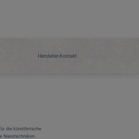
Hersteller-Kontakt
für die künstlerische
le Nasstechniken.