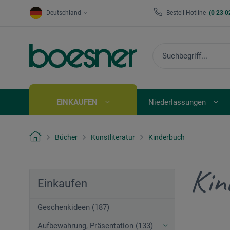
Deutschland
Bestell-Hotline
(0 23 0
EINKAUFEN
Niederlassungen
Bücher
Kunstliteratur
Kinderbuch
Kin
Einkaufen
Geschenkideen (187)
Aufbewahrung, Präsentation (133)