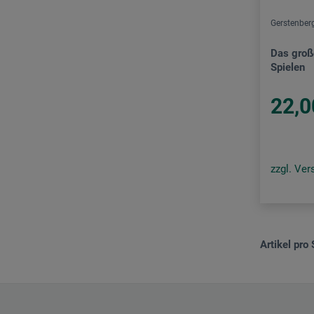
Gerstenber
Das groß
Spielen
22,0
zzgl. Ve
Artikel pro 