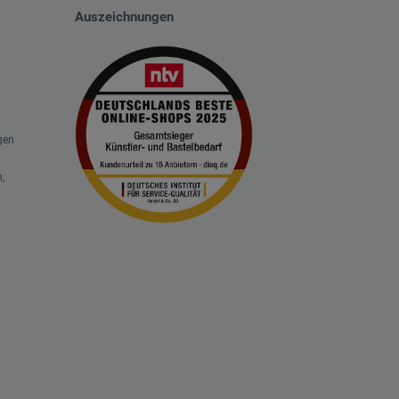
Auszeichnungen
gen
,