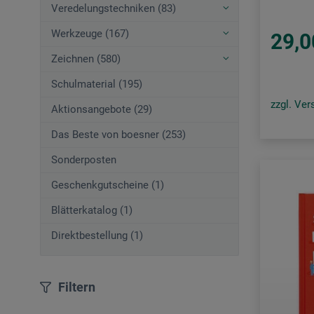
Veredelungstechniken (83)
Werkzeuge (167)
29,0
Zeichnen (580)
Schulmaterial (195)
zzgl. Ve
Aktionsangebote (29)
Das Beste von boesner (253)
Sonderposten
Geschenkgutscheine (1)
Blätterkatalog (1)
Direktbestellung (1)
Filtern