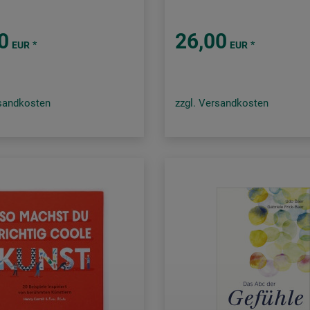
0
26,00
*
*
EUR
EUR
rsandkosten
zzgl. Versandkosten