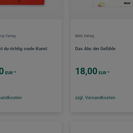
ing Verlag
Beltz Verlag
t du richtig coole Kunst
Das Abc der Gefühle
0
18,00
*
*
EUR
EUR
rsandkosten
zzgl. Versandkosten