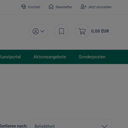
Kontakt
Newsletter
Jetzt anmelden
0,00 EUR
Kunstportal
Aktionsangebote
Sonderposten
Sortieren nach: