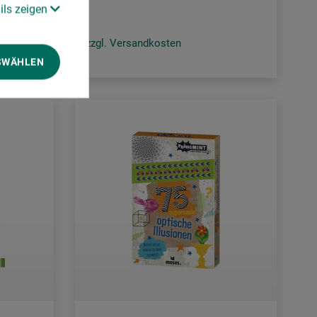
ils zeigen
zzgl. Versandkosten
SWÄHLEN