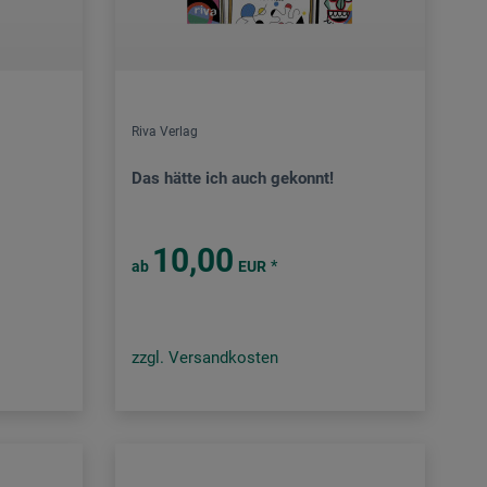
Riva Verlag
Das hätte ich auch gekonnt!
10,00
*
ab
EUR
zzgl. Versandkosten