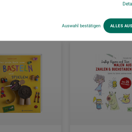
Deta
rsandkosten
zzgl. Versandkosten
Auswahl bestätigen
ALLES AU