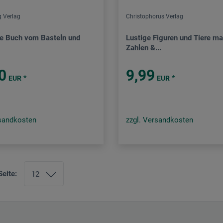
g Verlag
Christophorus Verlag
e Buch vom Basteln und
Lustige Figuren und Tiere ma
Zahlen &...
0
9,99
*
*
EUR
EUR
rsandkosten
zzgl. Versandkosten
Seite: