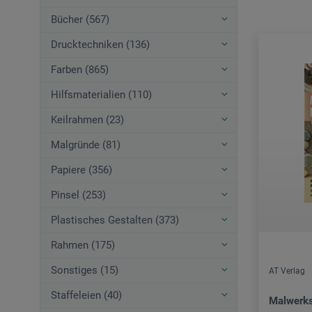
Bücher (567)
Drucktechniken (136)
Farben (865)
Hilfsmaterialien (110)
Keilrahmen (23)
Malgründe (81)
Papiere (356)
Pinsel (253)
Plastisches Gestalten (373)
Rahmen (175)
Sonstiges (15)
AT Verlag
Staffeleien (40)
Malwerks