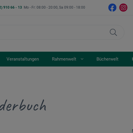
2) 910 66 - 13
Mo - Fr: 08:00 - 20:00, Sa 09:00 - 18:00
Veranstaltungen
Rahmenwelt
Bücherwelt
derbuch