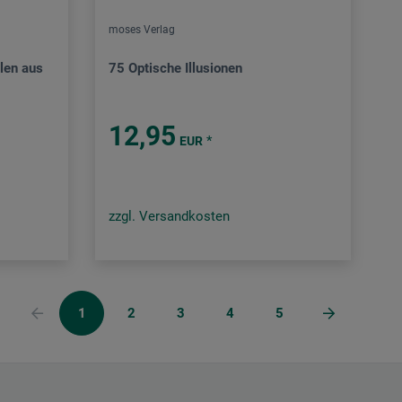
moses Verlag
len aus
75 Optische Illusionen
12,95
*
EUR
zzgl. Versandkosten
1
2
3
4
5