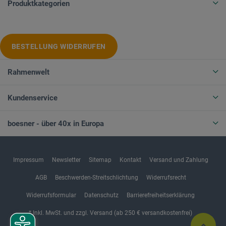
Produktkategorien
BESTELLUNG WIDERRUFEN
Rahmenwelt
Kundenservice
boesner - über 40x in Europa
Impressum
Newsletter
Sitemap
Kontakt
Versand und Zahlung
AGB
Beschwerden-Streitschlichtung
Widerrufsrecht
Widerrufsformular
Datenschutz
Barrierefreiheitserklärung
* Inkl. MwSt. und zzgl. Versand (ab 250 € versandkostenfrei)