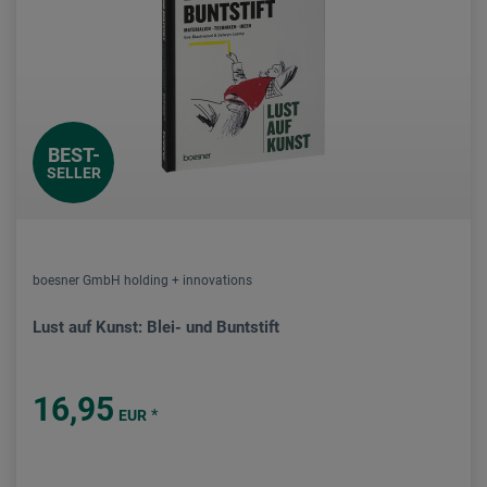
BEST-
SELLER
boesner GmbH holding + innovations
Lust auf Kunst: Blei- und Buntstift
16,95
*
EUR