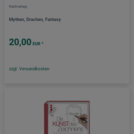
frechverlag
Mythen, Drachen, Fantasy
20,00
*
EUR
zzgl. Versandkosten