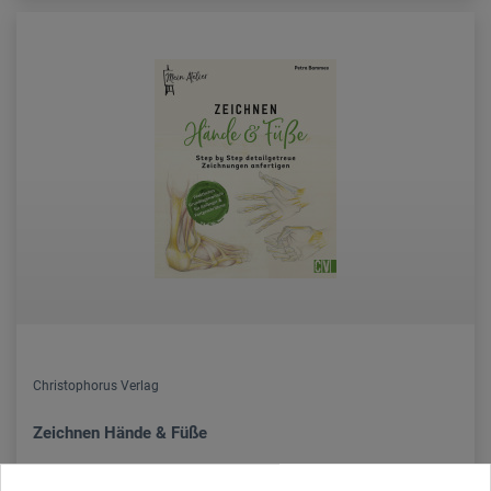
Christophorus Verlag
Zeichnen Hände & Füße