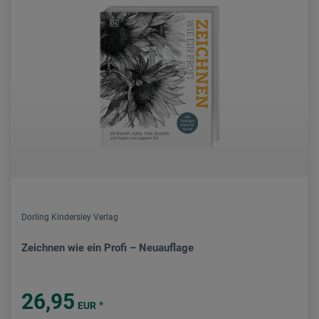
Dorling Kindersley Verlag
Zeichnen wie ein Profi – Neuauflage
26,95
*
EUR