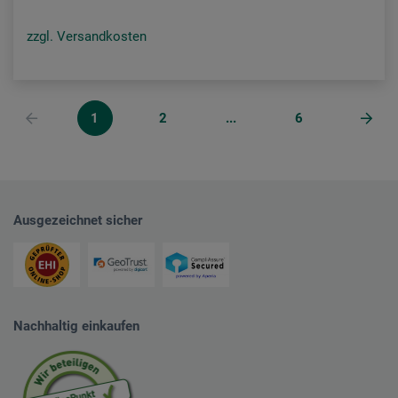
zzgl. Versandkosten
1
2
...
6
Ausgezeichnet sicher
Nachhaltig einkaufen