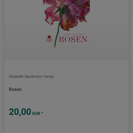
Elisabeth Sandmann Verlag
Rosen
20,00
*
EUR