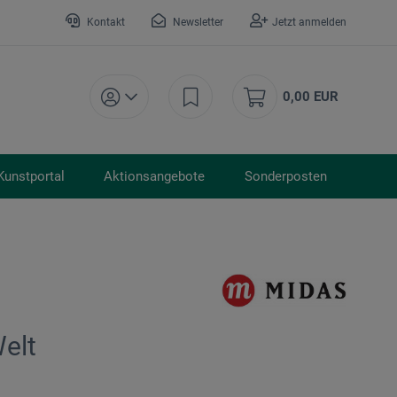
Kontakt
Newsletter
Jetzt anmelden
0,00 EUR
Kunstportal
Aktionsangebote
Sonderposten
elt