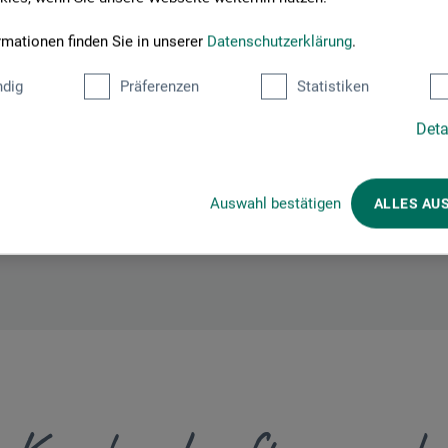
rmationen finden Sie in unserer
Datenschutzerklärung
.
Hier finden Sie die Kontaktdaten des Herstellers zu diesem Produkt
dig
Präferenzen
Statistiken
Deta
Auswahl bestätigen
ALLES AU