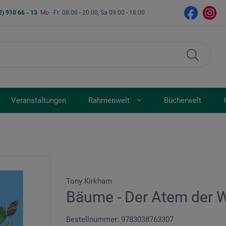
2) 910 66 - 13
Mo - Fr: 08:00 - 20:00, Sa 09:00 - 18:00
Veranstaltungen
Rahmenwelt
Bücherwelt
Tony Kirkham
Bäume - Der Atem der W
Bestellnummer: 9783038763307