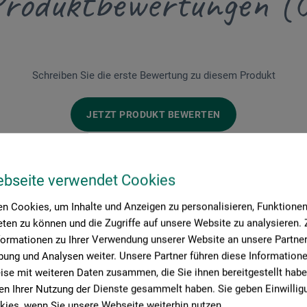
roduktbewertungen (
Schreiben Sie die erste Bewertung zu diesem Produkt
JETZT PRODUKT BEWERTEN
ebseite verwendet Cookies
n Cookies, um Inhalte und Anzeigen zu personalisieren, Funktionen 
ten zu können und die Zugriffe auf unsere Website zu analysieren
formationen zu Ihrer Verwendung unserer Website an unsere Partner 
ung und Analysen weiter. Unsere Partner führen diese Information
Hersteller-Kontakt
se mit weiteren Daten zusammen, die Sie ihnen bereitgestellt habe
n Ihrer Nutzung der Dienste gesammelt haben. Sie geben Einwillig
ies, wenn Sie unsere Webseite weiterhin nutzen.