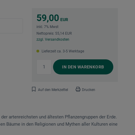
59,00
EUR
inkl. 7% Mwst
Nettopreis: 55,14 EUR
zzgl. Versandkosten
Lieferzeit ca. 3-5 Werktage
IN DEN
WARENKORB
Auf den Merkzettel
Drucken
 der artenreichsten und ältesten Pflanzengruppen der Erde.
en Bäume in den Religionen und Mythen aller Kulturen eine