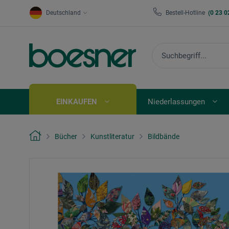
Deutschland
Bestell-Hotline
(0 23 0
EINKAUFEN
Niederlassungen
Bücher
Kunstliteratur
Bildbände