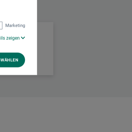
.
Marketing
ils zeigen
SWÄHLEN