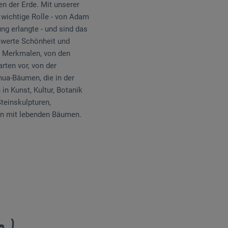
en der Erde. Mit unserer
 wichtige Rolle - von Adam
g erlangte - und sind das
swerte Schönheit und
n Merkmalen, von den
rten vor, von der
ua-Bäumen, die in der
in Kunst, Kultur, Botanik
teinskulpturen,
nen mit lebenden Bäumen.