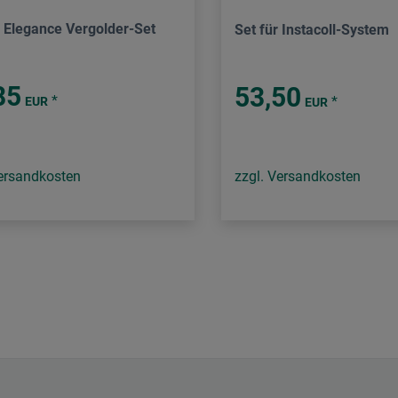
 Elegance Vergolder-Set
Set für Instacoll-System
85
53,50
*
*
EUR
EUR
Versandkosten
zzgl. Versandkosten