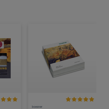
boesner