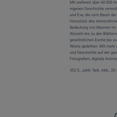
Mit weltweit über 60.000 A
eigenen Geschichte verwobe
und Eva, die vom Baum der 
Herzstück des menschliche
Bedeutung von Bäumen im L
Wurzeln bis zu den Blättern
gewöhnlichen Esche bis z
Wüste gedeihen. Mit mehr al
und Geschichte auf der ganz
Fotografien, digitale Anima
352 S., zahlr. farb. Abb., 2