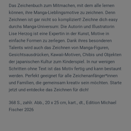
Das Zeichenbuch zum Mitmachen, mit dem alle lernen
können, ihre Manga-Lieblingsmotive zu zeichnen. Denn
Zeichnen ist gar nicht so kompliziert! Zeichne dich easy
durchs Manga-Universum: Die Autorin und Illustratorin
Lise Herzog ist eine Expertin in der Kunst, Motive in
einfache Formen zu zerlegen. Dank ihres besonderen
Talents wird auch das Zeichnen von Manga-Figuren,
Gesichtsausdrücken, Kawaii-Motiven, Chibis und Objekten
der japanischen Kultur zum Kinderspiel. In nur wenigen
Schritten ohne Text ist das Motiv fertig und kann bestaunt
werden. Perfekt geeignet für alle Zeichenanfänger*innen
und Familien, die gemeinsam kreativ sein möchten. Starte
jetzt und entdecke das Zeichnen für dich!
368 S., zahlr. Abb., 20 x 25 cm, kart., dt., Edition Michael
Fischer 2026