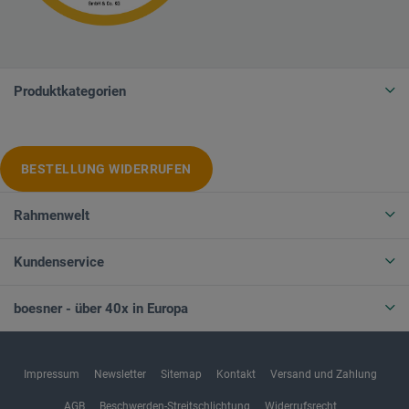
Produktkategorien
BESTELLUNG WIDERRUFEN
Rahmenwelt
Kundenservice
boesner - über 40x in Europa
Impressum
Newsletter
Sitemap
Kontakt
Versand und Zahlung
AGB
Beschwerden-Streitschlichtung
Widerrufsrecht