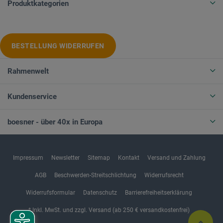
Produktkategorien
BESTELLUNG WIDERRUFEN
Rahmenwelt
Kundenservice
boesner - über 40x in Europa
Impressum
Newsletter
Sitemap
Kontakt
Versand und Zahlung
AGB
Beschwerden-Streitschlichtung
Widerrufsrecht
Widerrufsformular
Datenschutz
Barrierefreiheitserklärung
* Inkl. MwSt. und zzgl. Versand (ab 250 € versandkostenfrei)