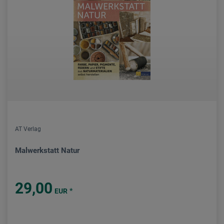
AT Verlag
Malwerkstatt Natur
29,00
*
EUR