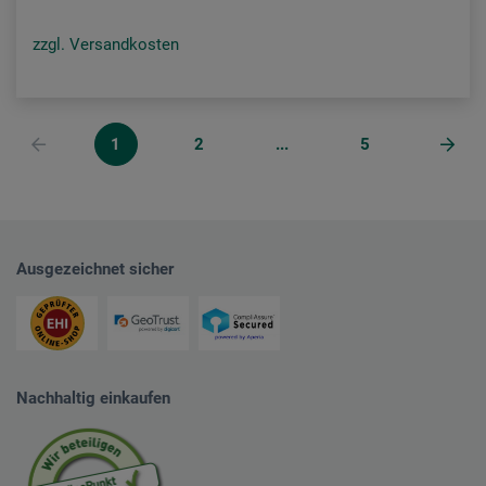
zzgl. Versandkosten
1
2
...
5
Ausgezeichnet sicher
Nachhaltig einkaufen