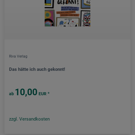
Riva Verlag
Das hätte ich auch gekonnt!
10,00
*
ab
EUR
zzgl. Versandkosten