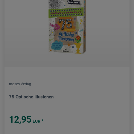
moses Verlag
75 Optische Illusionen
12,95
*
EUR