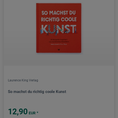
Laurence King Verlag
So machst du richtig coole Kunst
12,90
*
EUR