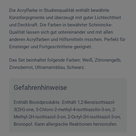
Die Acrylfarbe in Studienqualität enthält bewährte
Künstlerpigmente und überzeugt mit guter Lichtechtheit
und Deckkraft. Die Farben in bewährter Schmincke-
Qualität lassen sich gut untereinander und mit allen
anderen Acrylfarben und Hilfsmitteln mischen. Perfekt für
Einsteiger und Fortgeschrittene geeignet.
Das Set beinhaltet folgende Farben: Weiß, Zitronengelb,
Zinnoberrot, Ultramarinblau, Schwarz.
Gefahrenhinweise
Enthält Biozidprodukte. Enthält 1,2-Benzisothiazol-
3(2H)-one, 5-Chloro-2-methyl-4-isothiazolin-3-on, 2-
Methyl-2H-isothiazol-3-on, 2-Octyl-2H-isothiazol-3-on,
Bronopol. Kann allergische Reaktionen hervorrufen.