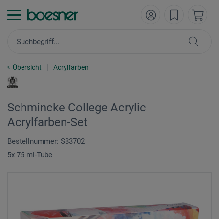
Übersicht
Acrylfarben
Schmincke College Acrylic
Acrylfarben-Set
Bestellnummer: S83702
5x 75 ml-Tube