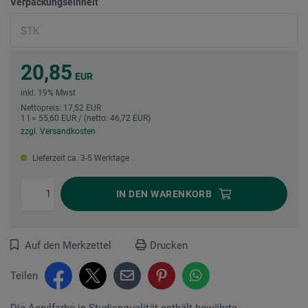
Verpackungseinheit
20,85
EUR
inkl. 19% Mwst
Nettopreis: 17,52 EUR
1 l = 55,60 EUR / (netto: 46,72 EUR)
zzgl. Versandkosten
Lieferzeit ca. 3-5 Werktage
IN DEN
WARENKORB
Auf den Merkzettel
Drucken
Teilen
Die Acrylfarbe in Studienqualität enthält bewährte