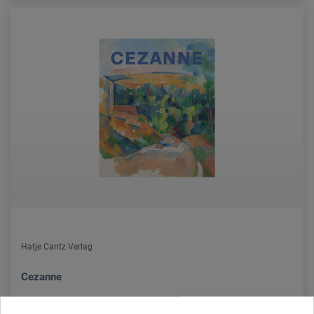
Hatje Cantz Verlag
Cezanne