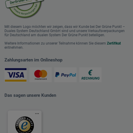
Mit diesem Logo möchten wir zeigen, dass wir Kunde bei Der Grüne Punkt –
Duales System Deutschland GmbH sind und unsere Verkaufsverpackungen
für Deutschland am dualen System Der Grüne Punkt beteiligen.
Weitere Informationen zu unserer Teilnahme können Sie diesem
Zertifikat
entnehmen.
Zahlungsarten im Onlineshop
Das sagen unsere Kunden