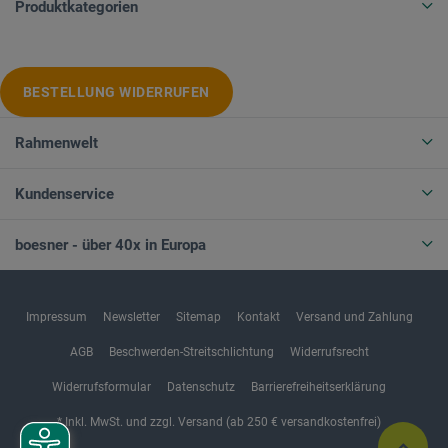
Produktkategorien
BESTELLUNG WIDERRUFEN
Rahmenwelt
Kundenservice
boesner - über 40x in Europa
Impressum
Newsletter
Sitemap
Kontakt
Versand und Zahlung
AGB
Beschwerden-Streitschlichtung
Widerrufsrecht
Widerrufsformular
Datenschutz
Barrierefreiheitserklärung
* Inkl. MwSt. und zzgl. Versand (ab 250 € versandkostenfrei)