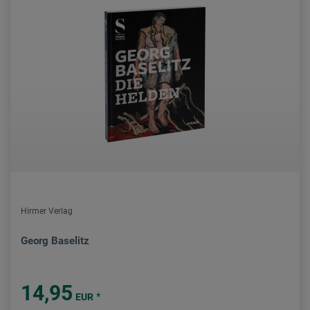
Hirmer Verlag
Georg Baselitz
14,95
*
EUR