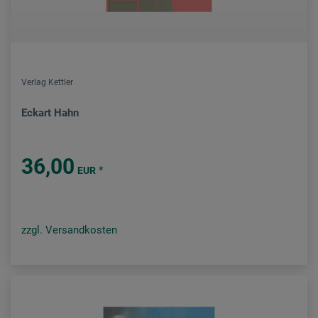
Verlag Kettler
Eckart Hahn
36,00
*
EUR
zzgl. Versandkosten