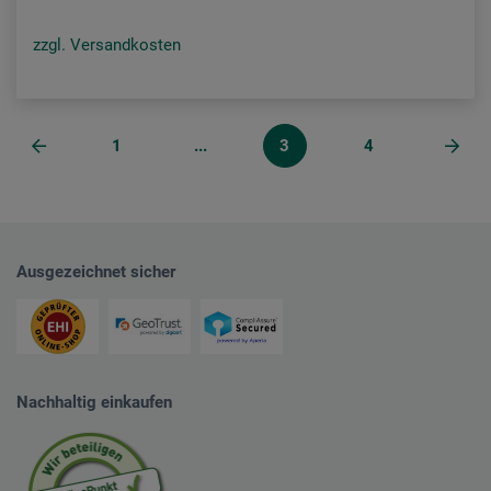
zzgl. Versandkosten
1
...
3
4
Ausgezeichnet sicher
Nachhaltig einkaufen