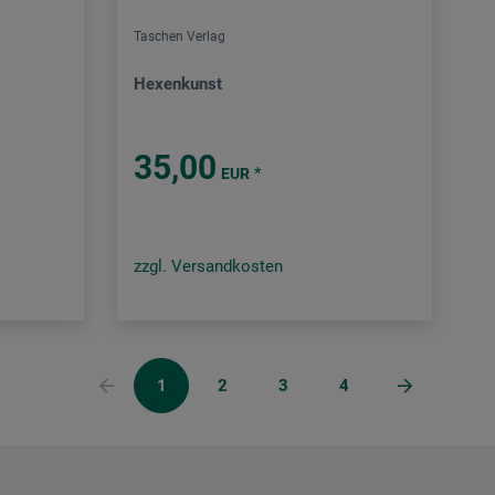
Taschen Verlag
Hexenkunst
35,00
*
EUR
zzgl. Versandkosten
1
2
3
4