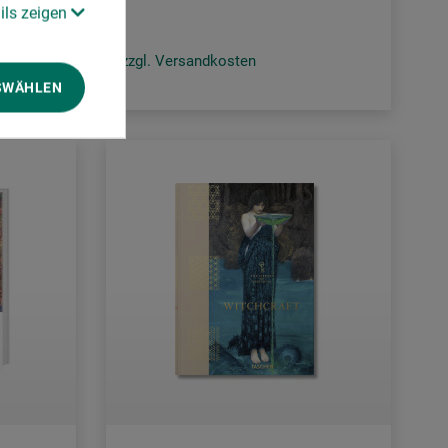
ils zeigen
zzgl. Versandkosten
SWÄHLEN