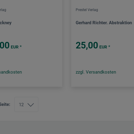
rlag
Prestel Verlag
ockney
Gerhard Richter. Abstraktion
,00
25,00
*
*
EUR
EUR
rsandkosten
zzgl. Versandkosten
Seite: