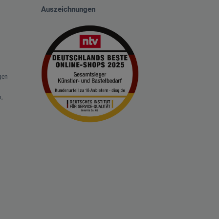
Auszeichnungen
gen
,