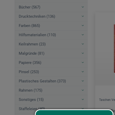
Bücher (567)
Drucktechniken (136)
Farben (865)
Hilfsmaterialien (110)
Keilrahmen (23)
Malgründe (81)
Papiere (356)
Pinsel (253)
Plastisches Gestalten (373)
Rahmen (175)
Sonstiges (15)
Taschen Ve
Staffeleien (40)
Jean-Mic