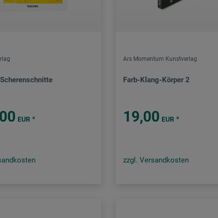
rlag
Ars Momentum Kunstverlag
 Scherenschnitte
Farb-Klang-Körper 2
,00
19,00
*
*
EUR
EUR
rsandkosten
zzgl. Versandkosten