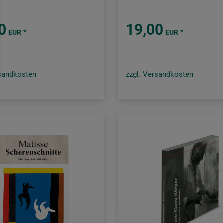
0
19,00
*
*
EUR
EUR
rsandkosten
zzgl. Versandkosten