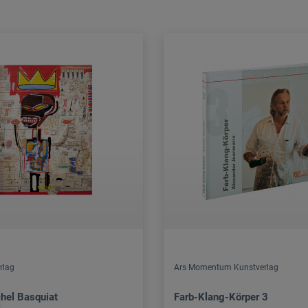
rlag
Ars Momentum Kunstverlag
hel Basquiat
Farb-Klang-Körper 3