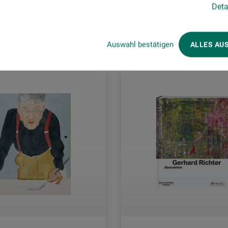
Deta
rsandkosten
zzgl. Versandkosten
Auswahl bestätigen
ALLES AU