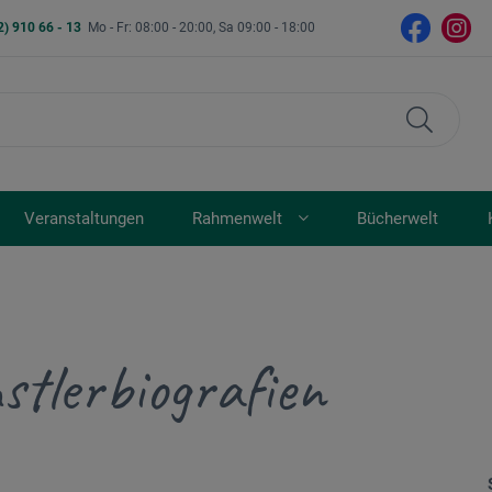
2) 910 66 - 13
Mo - Fr: 08:00 - 20:00, Sa 09:00 - 18:00
Veranstaltungen
Rahmenwelt
Bücherwelt
stlerbiografien