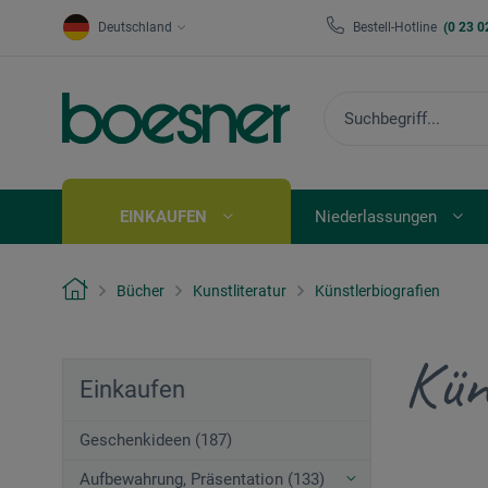
Deutschland
Bestell-Hotline
(0 23 0
EINKAUFEN
Niederlassungen
Bücher
Kunstliteratur
Künstlerbiografien
Kün
Einkaufen
Geschenkideen (187)
Aufbewahrung, Präsentation (133)