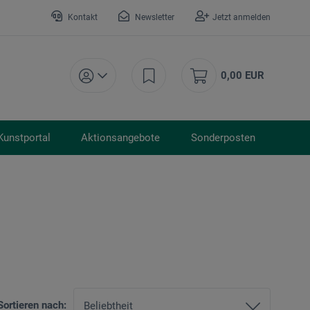
Kontakt
Newsletter
Jetzt anmelden
0,00 EUR
Kunstportal
Aktionsangebote
Sonderposten
Sortieren nach: