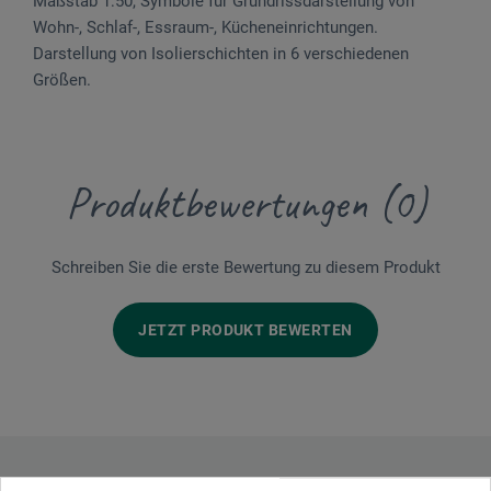
Maßstab 1:50, Symbole für Grundriss­darstellung von
Wohn-, Schlaf-, Essraum-, Kücheneinrichtungen.
Darstellung von Iso­lier­schichten in 6 verschiedenen
Größen.
Produktbewertungen (0)
Schreiben Sie die erste Bewertung zu diesem Produkt
JETZT PRODUKT BEWERTEN