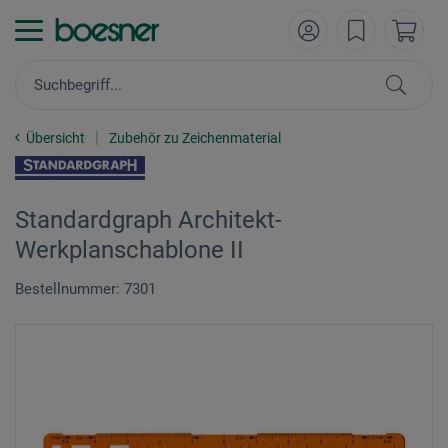
Übersicht
Zubehör zu Zeichenmaterial
Standardgraph Architekt-
Werkplanschablone II
Bestellnummer: 7301