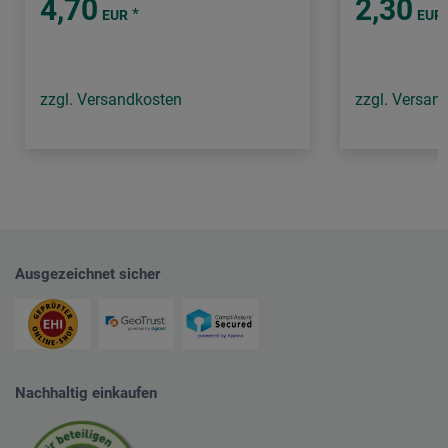
4,70
2,30
*
EUR
EUR
zzgl. Versandkosten
zzgl. Versan
Ausgezeichnet sicher
Nachhaltig einkaufen