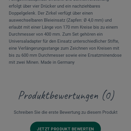
erfolgt über vier Drücker und ein nachziehbares
Doppelgelenk. Der Zirkel verfügt über einen
auswechselbaren Bleieinsatz (Zapfen: Ø 4,0 mm) und
erlaubt mit einer Länge von 170 mm Kreise bis zu einem
Durchmesser von 400 mm. Zum Set gehören ein
Universaladapter für den Einsatz unterschiedlicher Stifte,
eine Verlängerungsstange zum Zeichnen von Kreisen mit
bis zu 600 mm Durchmesser sowie eine Ersatzminendose
mit zwei Minen. Made in Germany
Produktbewertungen (0)
Schreiben Sie die erste Bewertung zu diesem Produkt
JETZT PRODUKT BEWERTEN