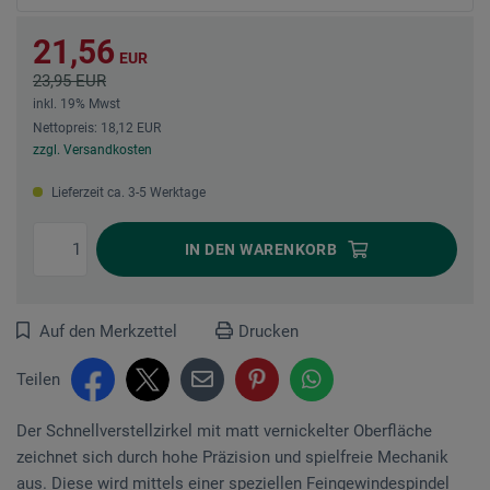
21,56
EUR
23,95 EUR
inkl. 19% Mwst
Nettopreis: 18,12 EUR
zzgl. Versandkosten
Lieferzeit ca. 3-5 Werktage
IN DEN
WARENKORB
Auf den Merkzettel
Drucken
Teilen
Der Schnellverstellzirkel mit matt vernickelter Oberfläche
zeichnet sich durch hohe Präzision und spielfreie Mechanik
aus. Diese wird mittels einer speziellen Feingewindespindel