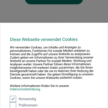
Hersteller-Kontakt
Diese Webseite verwendet Cookies
Hier finden Sie die Kontaktdaten des Herstellers zu
Wir verwenden Cookies, um Inhalte und Anzeigen zu
personalisieren, Funktionen für soziale Medien anbieten zu
diesem Produkt.
können und die Zugriffe auf unsere Website zu analysieren.
Zudem geben wir Informationen zu Ihrer Verwendung unserer
Website an unsere Partner für soziale Medien, Werbung und
Analysen weiter. Unsere Partner führen diese Informationen
boesner GmbH distribution + logistics
möglicherweise mit weiteren Daten zusammen, die Sie ihnen
bereitgestellt haben oder die sie im Rahmen Ihrer Nutzung der
Dienste gesammelt haben. Sie geben Einwilligung zu unseren
Cookies, wenn Sie unsere Webseite weiterhin nutzen.
Liegnitzer Str. 17
Weitere Informationen finden Sie in unserer
Datenschutzerklärung
.
58454 Witten
Notwendig
DEUTSCHLAND
Präferenzen