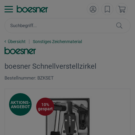
Übersicht
Sonstiges Zeichenmaterial
boesner Schnellverstellzirkel
Bestellnummer: BZKSET
AKTIONS-
10%
ANGEBOT
gespart