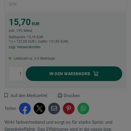
15,70
EUR
inkl. 19% Mwst
Nettopreis: 13,19 EUR
1 l = 157,00 EUR / (netto: 131,93 EUR)
zzgl. Versandkosten
Lieferzeit ca. 3-5 Werktage
IN DEN
WARENKORB
Auf den Merkzettel
Drucken
Teilen
Wirkt farbvertreibend und sorgt so für starke Spritz- und
Sprenkel­effekte. Das Effektspray wird in die nasse bzw.