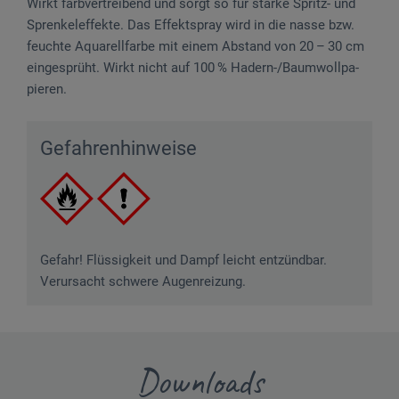
Wirkt farbvertreibend und sorgt so für starke Spritz- und
Sprenkel­effekte. Das Effektspray wird in die nasse bzw.
feuchte Aquarellfarbe mit einem Abstand von 20 – 30 cm
eingesprüht. Wirkt nicht auf 100 % Hadern-/Baum­woll­pa­
pieren.
Gefahrenhinweise
Gefahr! Flüssigkeit und Dampf leicht entzündbar.
Verursacht schwere Augenreizung.
Downloads