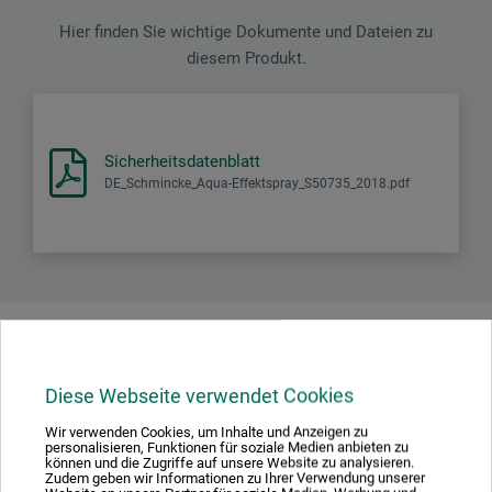
Hier finden Sie wichtige Dokumente und Dateien zu
diesem Produkt.
Sicherheitsdatenblatt
DE_Schmincke_Aqua-Effektspray_S50735_2018.pdf
Produktbewertungen (0)
Diese Webseite verwendet Cookies
Schreiben Sie die erste Bewertung zu diesem Produkt
Wir verwenden Cookies, um Inhalte und Anzeigen zu
personalisieren, Funktionen für soziale Medien anbieten zu
können und die Zugriffe auf unsere Website zu analysieren.
Zudem geben wir Informationen zu Ihrer Verwendung unserer
JETZT PRODUKT BEWERTEN