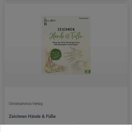
Christophorus Verlag
Zeichnen Hände & Füße