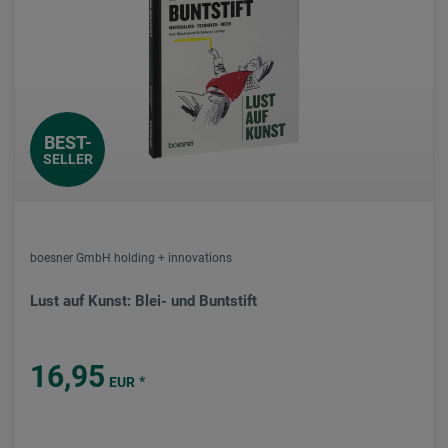
BEST-
SELLER
boesner GmbH holding + innovations
Lust auf Kunst: Blei- und Buntstift
16,95
*
EUR