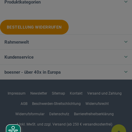
Produktkategorien
BESTELLUNG WIDERRUFEN
Rahmenwelt
Kundenservice
boesner - über 40x in Europa
Impressum
Newsletter
Sitemap
Kontakt
Versand und Zahlung
AGB
Beschwerden-Streitschlichtung
Widerrufsrecht
Widerrufsformular
Datenschutz
Barrierefreiheitserklärung
* Inkl. MwSt. und zzgl. Versand (ab 250 € versandkostenfrei)