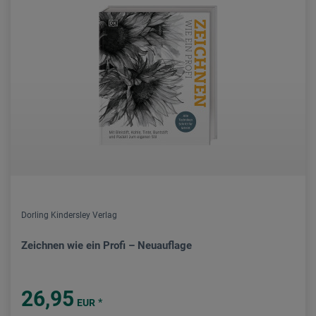
Dorling Kindersley Verlag
Zeichnen wie ein Profi – Neuauflage
26,95
*
EUR