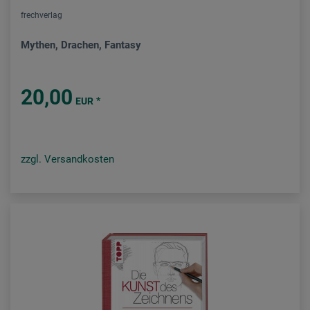
frechverlag
Mythen, Drachen, Fantasy
20,00
*
EUR
zzgl. Versandkosten