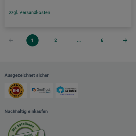
zzgl. Versandkosten
1
2
...
6
Ausgezeichnet sicher
Nachhaltig einkaufen