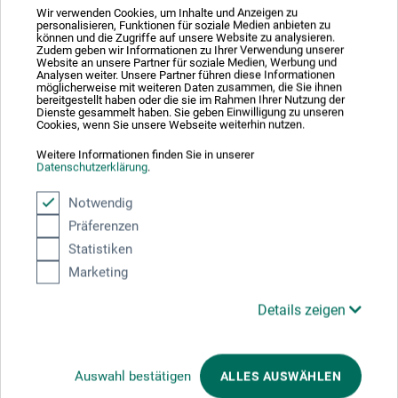
Wir verwenden Cookies, um Inhalte und Anzeigen zu
personalisieren, Funktionen für soziale Medien anbieten zu
58456 Witten
können und die Zugriffe auf unsere Website zu analysieren.
Zudem geben wir Informationen zu Ihrer Verwendung unserer
Website an unsere Partner für soziale Medien, Werbung und
DEUTSCHLAND
Analysen weiter. Unsere Partner führen diese Informationen
möglicherweise mit weiteren Daten zusammen, die Sie ihnen
pm@boesner.com
bereitgestellt haben oder die sie im Rahmen Ihrer Nutzung der
Dienste gesammelt haben. Sie geben Einwilligung zu unseren
Cookies, wenn Sie unsere Webseite weiterhin nutzen.
Weitere Informationen finden Sie in unserer
Datenschutzerklärung
.
Kunden kauften auch
Notwendig
Präferenzen
Statistiken
Marketing
Details zeigen
Auswahl bestätigen
ALLES AUSWÄHLEN