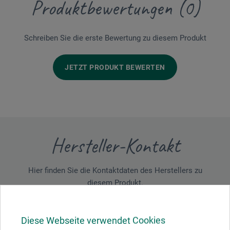
Produktbewertungen (0)
Schreiben Sie die erste Bewertung zu diesem Produkt
JETZT PRODUKT BEWERTEN
Hersteller-Kontakt
Hier finden Sie die Kontaktdaten des Herstellers zu
diesem Produkt.
boesner GmbH holding + innovations
Diese Webseite verwendet Cookies
Gewerkenstr. 2