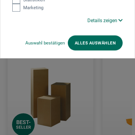
Marketing
Details zeigen
Kunden kauften auch
Auswahl bestätigen
ALLES AUSWÄHLEN
BEST-
SELLER