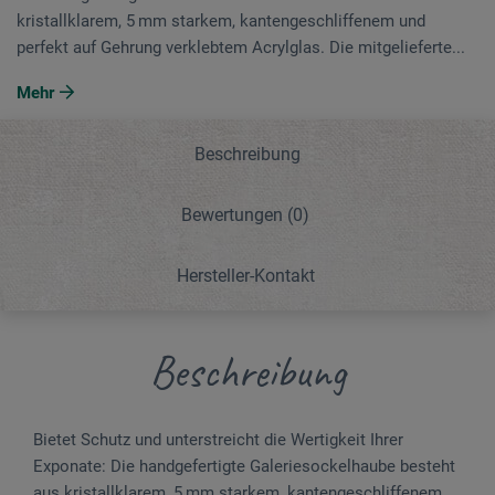
kristallklarem, 5 mm starkem, kantengeschliffenem und
perfekt auf Gehrung verklebtem Acrylglas. Die mitgelieferte...
Mehr
Beschreibung
Bewertungen
(0)
Hersteller-Kontakt
Beschreibung
Bietet Schutz und unterstreicht die Wertigkeit Ihrer
Exponate: Die handgefertigte Galeriesockelhaube besteht
aus kristallklarem, 5 mm starkem, kantengeschliffenem