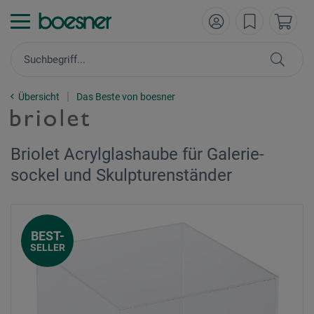
Übersicht
Das Beste von boesner
Briolet Acrylglashaube für Galerie-
sockel und Skulpturenständer
BEST-
SELLER