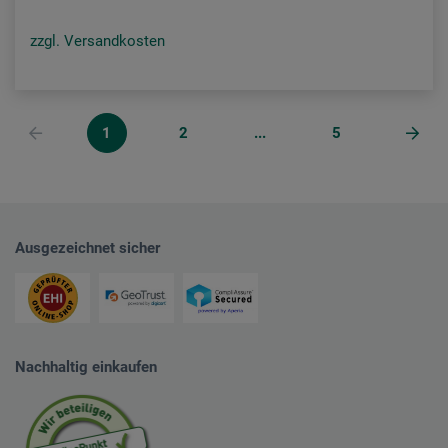
zzgl. Versandkosten
1
2
...
5
Ausgezeichnet sicher
Nachhaltig einkaufen