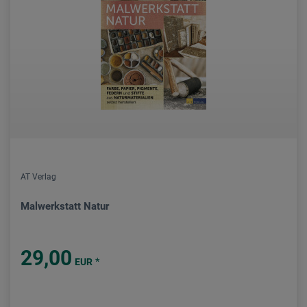
AT Verlag
Malwerkstatt Natur
29,00
*
EUR