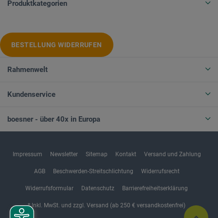
Produktkategorien
BESTELLUNG WIDERRUFEN
Rahmenwelt
Kundenservice
boesner - über 40x in Europa
Impressum
Newsletter
Sitemap
Kontakt
Versand und Zahlung
AGB
Beschwerden-Streitschlichtung
Widerrufsrecht
Widerrufsformular
Datenschutz
Barrierefreiheitserklärung
* Inkl. MwSt. und zzgl. Versand (ab 250 € versandkostenfrei)