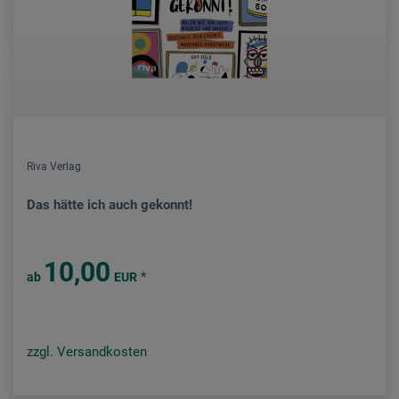
Riva Verlag
Das hätte ich auch gekonnt!
10,00
*
ab
EUR
zzgl. Versandkosten