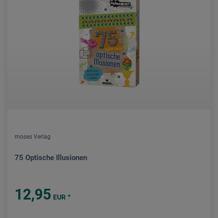
moses Verlag
75 Optische Illusionen
12,95
*
EUR