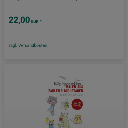
22,00
*
EUR
zzgl. Versandkosten