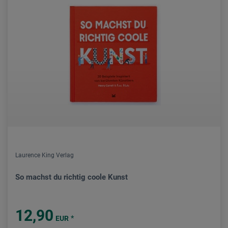
Laurence King Verlag
So machst du richtig coole Kunst
12,90
*
EUR