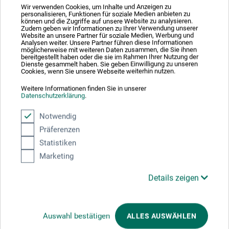
Wir verwenden Cookies, um Inhalte und Anzeigen zu
personalisieren, Funktionen für soziale Medien anbieten zu
4900 Langenthal
können und die Zugriffe auf unsere Website zu analysieren.
Zudem geben wir Informationen zu Ihrer Verwendung unserer
SCHWEIZ
Website an unsere Partner für soziale Medien, Werbung und
Analysen weiter. Unsere Partner führen diese Informationen
möglicherweise mit weiteren Daten zusammen, die Sie ihnen
info@pfeiltools.com
bereitgestellt haben oder die sie im Rahmen Ihrer Nutzung der
Dienste gesammelt haben. Sie geben Einwilligung zu unseren
Cookies, wenn Sie unsere Webseite weiterhin nutzen.
Weitere Informationen finden Sie in unserer
Datenschutzerklärung
.
Kunden kauften auch
Notwendig
Präferenzen
Statistiken
Marketing
Details zeigen
Auswahl bestätigen
ALLES AUSWÄHLEN