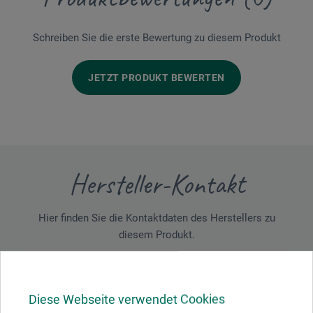
Schreiben Sie die erste Bewertung zu diesem Produkt
JETZT PRODUKT BEWERTEN
Hersteller-Kontakt
Hier finden Sie die Kontaktdaten des Herstellers zu
diesem Produkt.
F. Zulauf Messerschmiede und Werkzeugfabrikations
AG
Diese Webseite verwendet Cookies
Dennliweg 29